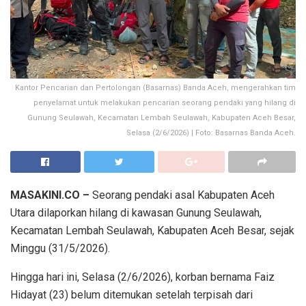
Kantor Pencarian dan Pertolongan (Basarnas) Banda Aceh, mengerahkan tim
penyelamat untuk melakukan pencarian seorang pendaki yang hilang di
Gunung Seulawah, Kecamatan Lembah Seulawah, Kabupaten Aceh Besar,
Selasa (2/6/2026) | Foto: Basarnas Banda Aceh.
MASAKINI.CO –
Seorang pendaki asal Kabupaten Aceh
Utara dilaporkan hilang di kawasan Gunung Seulawah,
Kecamatan Lembah Seulawah, Kabupaten Aceh Besar, sejak
Minggu (31/5/2026).
Hingga hari ini, Selasa (2/6/2026), korban bernama Faiz
Hidayat (23) belum ditemukan setelah terpisah dari