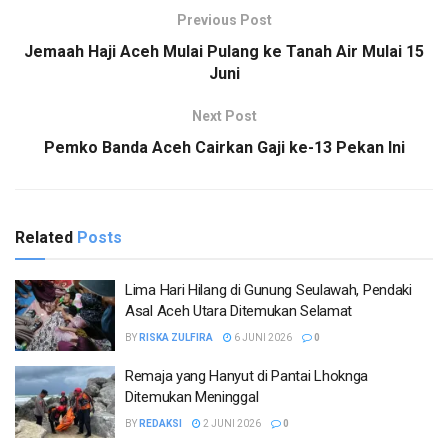
Previous Post
Jemaah Haji Aceh Mulai Pulang ke Tanah Air Mulai 15
Juni
Next Post
Pemko Banda Aceh Cairkan Gaji ke-13 Pekan Ini
Related
Posts
Lima Hari Hilang di Gunung Seulawah, Pendaki
Asal Aceh Utara Ditemukan Selamat
BY
RISKA ZULFIRA
6 JUNI 2026
0
Remaja yang Hanyut di Pantai Lhoknga
Ditemukan Meninggal
BY
REDAKSI
2 JUNI 2026
0