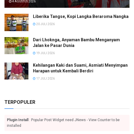
4 AGUSTUS 2026
Liberika Tangse, Kopi Langka Beraroma Nangka
20 JULI 2026
Dari Lhoknga, Anyaman Bambu Menganyam
Jalan ke Pasar Dunia
19 JULI 2026
Kehilangan Kaki dan Suami, Asmiati Menyimpan
Harapan untuk Kembali Berdiri
17 JULI 2026
TERPOPULER
Plugin Install
: Popular Post Widget need JNews - View Counter to be
installed