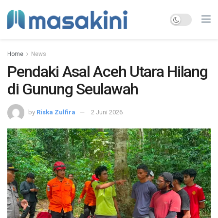
Home
News
Pendaki Asal Aceh Utara Hilang
di Gunung Seulawah
by
Riska Zulfira
2 Juni 2026