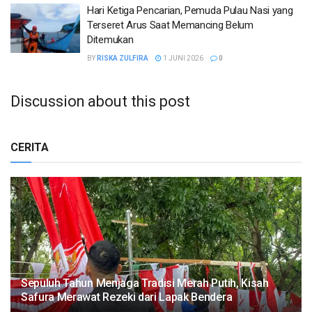
Hari Ketiga Pencarian, Pemuda Pulau Nasi yang
Terseret Arus Saat Memancing Belum
Ditemukan
BY
RISKA ZULFIRA
1 JUNI 2026
0
Discussion about this post
CERITA
Sepuluh Tahun Menjaga Tradisi Merah Putih, Kisah
Safura Merawat Rezeki dari Lapak Bendera