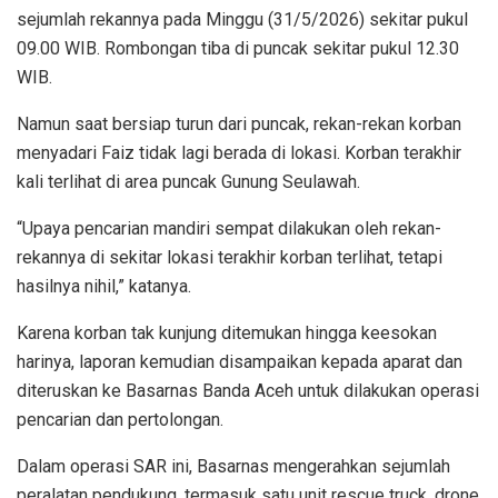
sejumlah rekannya pada Minggu (31/5/2026) sekitar pukul
09.00 WIB. Rombongan tiba di puncak sekitar pukul 12.30
WIB.
Namun saat bersiap turun dari puncak, rekan-rekan korban
menyadari Faiz tidak lagi berada di lokasi. Korban terakhir
kali terlihat di area puncak Gunung Seulawah.
“Upaya pencarian mandiri sempat dilakukan oleh rekan-
rekannya di sekitar lokasi terakhir korban terlihat, tetapi
hasilnya nihil,” katanya.
Karena korban tak kunjung ditemukan hingga keesokan
harinya, laporan kemudian disampaikan kepada aparat dan
diteruskan ke Basarnas Banda Aceh untuk dilakukan operasi
pencarian dan pertolongan.
Dalam operasi SAR ini, Basarnas mengerahkan sejumlah
peralatan pendukung, termasuk satu unit rescue truck, drone