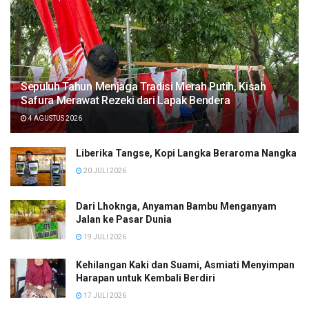
Sepuluh Tahun Menjaga Tradisi Merah Putih, Kisah
Safura Merawat Rezeki dari Lapak Bendera
4 AGUSTUS 2026
Liberika Tangse, Kopi Langka Beraroma Nangka
20 JULI 2026
Dari Lhoknga, Anyaman Bambu Menganyam
Jalan ke Pasar Dunia
19 JULI 2026
Kehilangan Kaki dan Suami, Asmiati Menyimpan
Harapan untuk Kembali Berdiri
17 JULI 2026