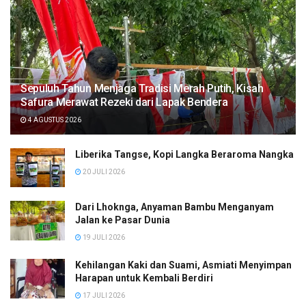
Sepuluh Tahun Menjaga Tradisi Merah Putih, Kisah
Safura Merawat Rezeki dari Lapak Bendera
4 AGUSTUS 2026
Liberika Tangse, Kopi Langka Beraroma Nangka
20 JULI 2026
Dari Lhoknga, Anyaman Bambu Menganyam
Jalan ke Pasar Dunia
19 JULI 2026
Kehilangan Kaki dan Suami, Asmiati Menyimpan
Harapan untuk Kembali Berdiri
17 JULI 2026