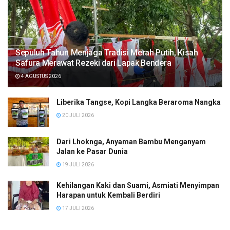
Sepuluh Tahun Menjaga Tradisi Merah Putih, Kisah
Safura Merawat Rezeki dari Lapak Bendera
4 AGUSTUS 2026
Liberika Tangse, Kopi Langka Beraroma Nangka
20 JULI 2026
Dari Lhoknga, Anyaman Bambu Menganyam
Jalan ke Pasar Dunia
19 JULI 2026
Kehilangan Kaki dan Suami, Asmiati Menyimpan
Harapan untuk Kembali Berdiri
17 JULI 2026