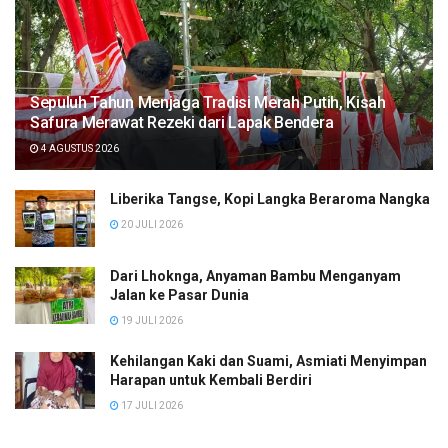
Sepuluh Tahun Menjaga Tradisi Merah Putih, Kisah
Safura Merawat Rezeki dari Lapak Bendera
4 AGUSTUS 2026
Liberika Tangse, Kopi Langka Beraroma Nangka
20 JULI 2026
Dari Lhoknga, Anyaman Bambu Menganyam
Jalan ke Pasar Dunia
19 JULI 2026
Kehilangan Kaki dan Suami, Asmiati Menyimpan
Harapan untuk Kembali Berdiri
17 JULI 2026