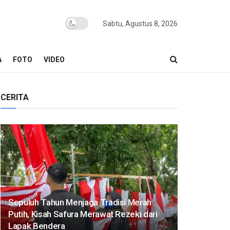
Sabtu, Agustus 8, 2026
A
FOTO
VIDEO
CERITA
Sepuluh Tahun Menjaga Tradisi Merah
Putih, Kisah Safura Merawat Rezeki dari
Lapak Bendera