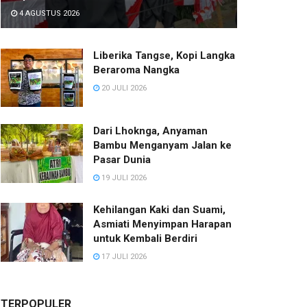
4 AGUSTUS 2026
Liberika Tangse, Kopi Langka
Beraroma Nangka
20 JULI 2026
Dari Lhoknga, Anyaman
Bambu Menganyam Jalan ke
Pasar Dunia
19 JULI 2026
Kehilangan Kaki dan Suami,
Asmiati Menyimpan Harapan
untuk Kembali Berdiri
17 JULI 2026
TERPOPULER