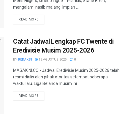
Mees Hilgers, ke klub Ligue 1 Prancis, Stade Brest,
mengalami nasib malang. Impian ...
READ MORE
Catat Jadwal Lengkap FC Twente di
Eredivisie Musim 2025-2026
BY
REDAKSI
12 AGUSTUS 2025
0
MASAKINI.CO - Jadwal Eredivisie Musim 2025-2026 telah
resmi dirilis oleh pihak otoritas setempat beberapa
waktu lalu. Liga Belanda musim ini ...
READ MORE