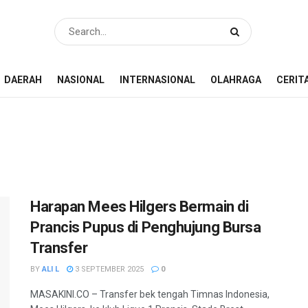
DAERAH
NASIONAL
INTERNASIONAL
OLAHRAGA
CERIT
Harapan Mees Hilgers Bermain di
Prancis Pupus di Penghujung Bursa
Transfer
BY
ALI L
3 SEPTEMBER 2025
0
MASAKINI.CO – Transfer bek tengah Timnas Indonesia,