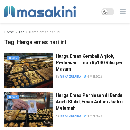
Home
Tag
Harga emas hari ini
Tag:
Harga emas hari ini
Harga Emas Kembali Anjlok,
NEWS
Perhiasan Turun Rp130 Ribu per
Mayam
BY
RISKA ZULFIRA
5 MEI 2026
Harga Emas Perhiasan di Banda
NEWS
Aceh Stabil, Emas Antam Justru
Melemah
BY
RISKA ZULFIRA
4 MEI 2026