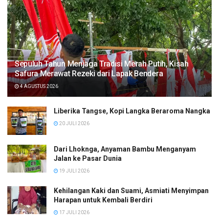
Sepuluh Tahun Menjaga Tradisi Merah Putih, Kisah
Safura Merawat Rezeki dari Lapak Bendera
4 AGUSTUS 2026
Liberika Tangse, Kopi Langka Beraroma Nangka
20 JULI 2026
Dari Lhoknga, Anyaman Bambu Menganyam
Jalan ke Pasar Dunia
19 JULI 2026
Kehilangan Kaki dan Suami, Asmiati Menyimpan
Harapan untuk Kembali Berdiri
17 JULI 2026