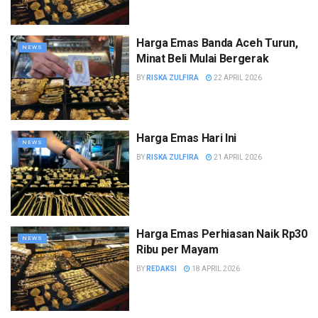
Harga Emas Banda Aceh Turun,
NEWS
Minat Beli Mulai Bergerak
BY
RISKA ZULFIRA
22 APRIL 2026
Harga Emas Hari Ini
NEWS
BY
RISKA ZULFIRA
21 APRIL 2026
Harga Emas Perhiasan Naik Rp30
NEWS
Ribu per Mayam
BY
REDAKSI
18 APRIL 2026