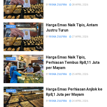
BY
RISKA ZULFIRA
28 APRIL 2026
Harga Emas Naik Tipis, Antam
NEWS
Justru Turun
BY
RISKA ZULFIRA
27 APRIL 2026
Harga Emas Naik Tipis,
NEWS
Perhiasan Tembus Rp8,11 Juta
per Mayam
BY
RISKA ZULFIRA
25 APRIL 2026
Harga Emas Perhiasan Anjlok ke
NEWS
Rp8,1 Juta per Mayam
BY
RISKA ZULFIRA
24 APRIL 2026