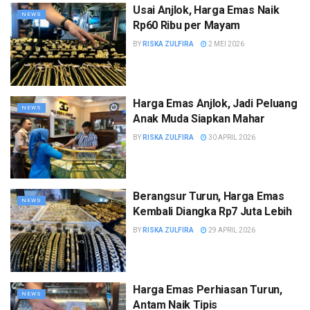
Usai Anjlok, Harga Emas Naik
NEWS
Rp60 Ribu per Mayam
BY
RISKA ZULFIRA
2 MEI 2026
Harga Emas Anjlok, Jadi Peluang
NEWS
Anak Muda Siapkan Mahar
BY
RISKA ZULFIRA
30 APRIL 2026
Berangsur Turun, Harga Emas
NEWS
Kembali Diangka Rp7 Juta Lebih
BY
RISKA ZULFIRA
29 APRIL 2026
Harga Emas Perhiasan Turun,
NEWS
Antam Naik Tipis