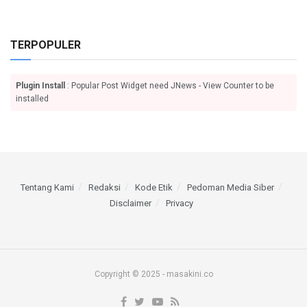
TERPOPULER
Plugin Install
: Popular Post Widget need JNews - View Counter to be
installed
Tentang Kami
Redaksi
Kode Etik
Pedoman Media Siber
Disclaimer
Privacy
Copyright © 2025 - masakini.co