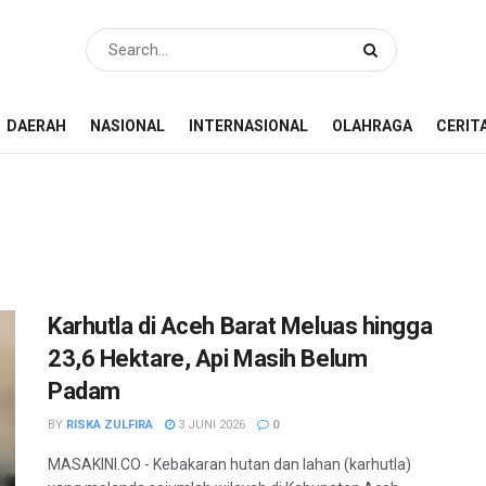
DAERAH
NASIONAL
INTERNASIONAL
OLAHRAGA
CERIT
Karhutla di Aceh Barat Meluas hingga
23,6 Hektare, Api Masih Belum
Padam
BY
RISKA ZULFIRA
3 JUNI 2026
0
MASAKINI.CO - Kebakaran hutan dan lahan (karhutla)