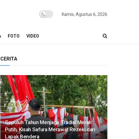
Kamis, Agustus 6, 2026
A
FOTO
VIDEO
CERITA
Sepuluh Tahun Menjaga Tradisi Merah
Putih, Kisah Safura Merawat Rezeki dari
Lapak Bendera