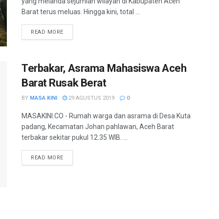
yang melanda sejumlah wilayah di Kabupaten Aceh
Barat terus meluas. Hingga kini, total ...
READ MORE
Terbakar, Asrama Mahasiswa Aceh
Barat Rusak Berat
BY
MASA KINI
29 AGUSTUS 2019
0
MASAKINI.CO - Rumah warga dan asrama di Desa Kuta
padang, Kecamatan Johan pahlawan, Aceh Barat
terbakar sekitar pukul 12.35 WIB. ...
READ MORE