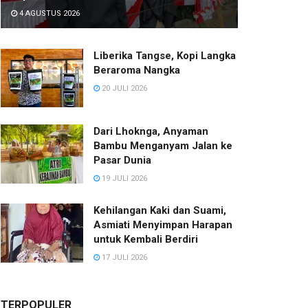
4 AGUSTUS 2026
Liberika Tangse, Kopi Langka
Beraroma Nangka
20 JULI 2026
Dari Lhoknga, Anyaman
Bambu Menganyam Jalan ke
Pasar Dunia
19 JULI 2026
Kehilangan Kaki dan Suami,
Asmiati Menyimpan Harapan
untuk Kembali Berdiri
17 JULI 2026
TERPOPULER