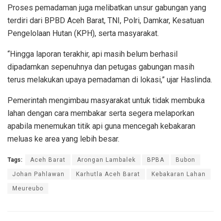
Proses pemadaman juga melibatkan unsur gabungan yang
terdiri dari BPBD Aceh Barat, TNI, Polri, Damkar, Kesatuan
Pengelolaan Hutan (KPH), serta masyarakat.
“Hingga laporan terakhir, api masih belum berhasil
dipadamkan sepenuhnya dan petugas gabungan masih
terus melakukan upaya pemadaman di lokasi,” ujar Haslinda.
Pemerintah mengimbau masyarakat untuk tidak membuka
lahan dengan cara membakar serta segera melaporkan
apabila menemukan titik api guna mencegah kebakaran
meluas ke area yang lebih besar.
Tags:
Aceh Barat
Arongan Lambalek
BPBA
Bubon
Johan Pahlawan
Karhutla Aceh Barat
Kebakaran Lahan
Meureubo