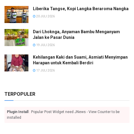
Liberika Tangse, Kopi Langka Beraroma Nangka
20 JULI 2026
Dari Lhoknga, Anyaman Bambu Menganyam
Jalan ke Pasar Dunia
19 JULI 2026
Kehilangan Kaki dan Suami, Asmiati Menyimpan
Harapan untuk Kembali Berdiri
17 JULI 2026
TERPOPULER
Plugin Install
: Popular Post Widget need JNews - View Counter to be
installed