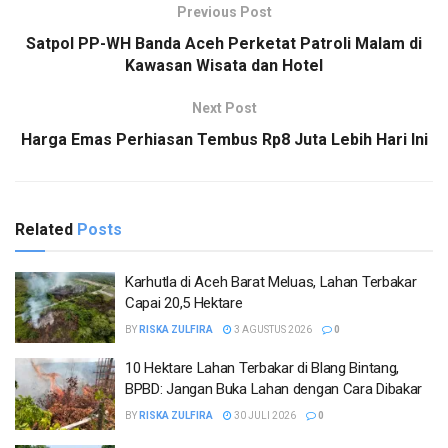
Previous Post
Satpol PP-WH Banda Aceh Perketat Patroli Malam di
Kawasan Wisata dan Hotel
Next Post
Harga Emas Perhiasan Tembus Rp8 Juta Lebih Hari Ini
Related
Posts
Karhutla di Aceh Barat Meluas, Lahan Terbakar
Capai 20,5 Hektare
BY
RISKA ZULFIRA
3 AGUSTUS 2026
0
10 Hektare Lahan Terbakar di Blang Bintang,
BPBD: Jangan Buka Lahan dengan Cara Dibakar
BY
RISKA ZULFIRA
30 JULI 2026
0