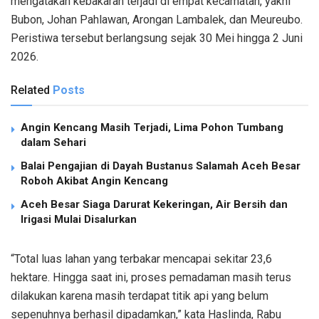
mengatakan kebakaran terjadi di empat kecamatan, yakni
Bubon, Johan Pahlawan, Arongan Lambalek, dan Meureubo.
Peristiwa tersebut berlangsung sejak 30 Mei hingga 2 Juni
2026.
Related
Posts
Angin Kencang Masih Terjadi, Lima Pohon Tumbang
dalam Sehari
Balai Pengajian di Dayah Bustanus Salamah Aceh Besar
Roboh Akibat Angin Kencang
Aceh Besar Siaga Darurat Kekeringan, Air Bersih dan
Irigasi Mulai Disalurkan
“Total luas lahan yang terbakar mencapai sekitar 23,6
hektare. Hingga saat ini, proses pemadaman masih terus
dilakukan karena masih terdapat titik api yang belum
sepenuhnya berhasil dipadamkan,” kata Haslinda, Rabu