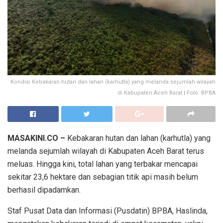
Kondisi Kebakaran hutan dan lahan (karhutla) yang melanda sejumlah wilayah
di Kabupaten Aceh Barat | Foto: BPBA
MASAKINI.CO –
Kebakaran hutan dan lahan (karhutla) yang
melanda sejumlah wilayah di Kabupaten Aceh Barat terus
meluas. Hingga kini, total lahan yang terbakar mencapai
sekitar 23,6 hektare dan sebagian titik api masih belum
berhasil dipadamkan.
Staf Pusat Data dan Informasi (Pusdatin) BPBA, Haslinda,