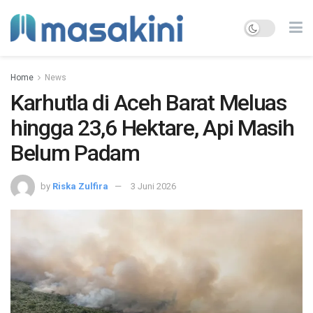
Home
News
Karhutla di Aceh Barat Meluas
hingga 23,6 Hektare, Api Masih
Belum Padam
by
Riska Zulfira
3 Juni 2026