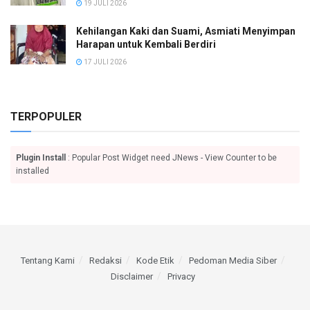
19 JULI 2026
Kehilangan Kaki dan Suami, Asmiati Menyimpan
Harapan untuk Kembali Berdiri
17 JULI 2026
TERPOPULER
Plugin Install
: Popular Post Widget need JNews - View Counter to be
installed
Tentang Kami
Redaksi
Kode Etik
Pedoman Media Siber
Disclaimer
Privacy