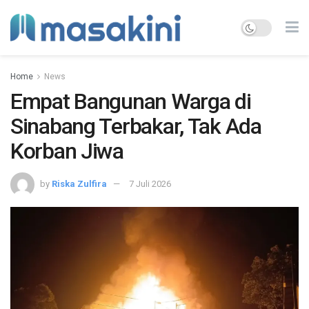
Home
News
Empat Bangunan Warga di
Sinabang Terbakar, Tak Ada
Korban Jiwa
by
Riska Zulfira
7 Juli 2026