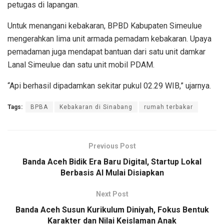
petugas di lapangan.
Untuk menangani kebakaran, BPBD Kabupaten Simeulue
mengerahkan lima unit armada pemadam kebakaran. Upaya
pemadaman juga mendapat bantuan dari satu unit damkar
Lanal Simeulue dan satu unit mobil PDAM.
“Api berhasil dipadamkan sekitar pukul 02.29 WIB,” ujarnya.
Tags:
BPBA
Kebakaran di Sinabang
rumah terbakar
Previous Post
Banda Aceh Bidik Era Baru Digital, Startup Lokal
Berbasis AI Mulai Disiapkan
Next Post
Banda Aceh Susun Kurikulum Diniyah, Fokus Bentuk
Karakter dan Nilai Keislaman Anak