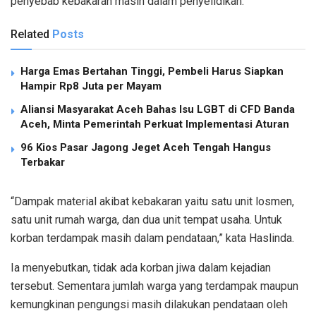
penyebab kebakaran masih dalam penyelidikan.
Related
Posts
Harga Emas Bertahan Tinggi, Pembeli Harus Siapkan
Hampir Rp8 Juta per Mayam
Aliansi Masyarakat Aceh Bahas Isu LGBT di CFD Banda
Aceh, Minta Pemerintah Perkuat Implementasi Aturan
96 Kios Pasar Jagong Jeget Aceh Tengah Hangus
Terbakar
“Dampak material akibat kebakaran yaitu satu unit losmen,
satu unit rumah warga, dan dua unit tempat usaha. Untuk
korban terdampak masih dalam pendataan,” kata Haslinda.
Ia menyebutkan, tidak ada korban jiwa dalam kejadian
tersebut. Sementara jumlah warga yang terdampak maupun
kemungkinan pengungsi masih dilakukan pendataan oleh