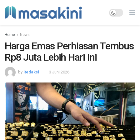
Home
News
Harga Emas Perhiasan Tembus
Rp8 Juta Lebih Hari Ini
by
Redaksi
3 Juni 2026