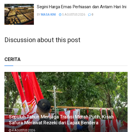
Segini Harga Emas Perhiasan dan Antam Hari Ini
BY
MASA KINI
5 AGUSTUS 2026
0
Discussion about this post
CERITA
Sepuluh Tahun Menjaga Tradisi Merah Putih, Kisah
Safura Merawat Rezeki dari Lapak Bendera
4 AGUSTUS 2026