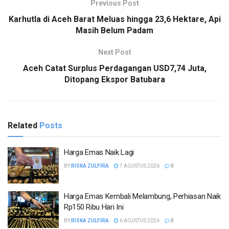
Previous Post
Karhutla di Aceh Barat Meluas hingga 23,6 Hektare, Api
Masih Belum Padam
Next Post
Aceh Catat Surplus Perdagangan USD7,74 Juta,
Ditopang Ekspor Batubara
Related
Posts
Harga Emas Naik Lagi
BY
RISKA ZULFIRA
7 AGUSTUS 2026
0
Harga Emas Kembali Melambung, Perhiasan Naik
Rp150 Ribu Hari Ini
BY
RISKA ZULFIRA
6 AGUSTUS 2026
0