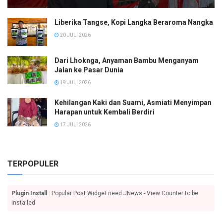
Liberika Tangse, Kopi Langka Beraroma Nangka
20 JULI 2026
Dari Lhoknga, Anyaman Bambu Menganyam
Jalan ke Pasar Dunia
19 JULI 2026
Kehilangan Kaki dan Suami, Asmiati Menyimpan
Harapan untuk Kembali Berdiri
17 JULI 2026
TERPOPULER
Plugin Install
: Popular Post Widget need JNews - View Counter to be
installed