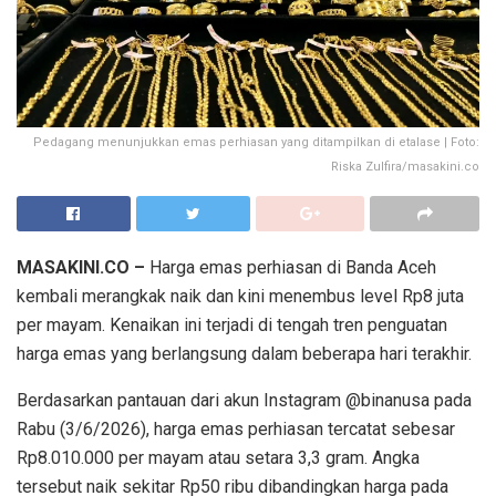
Pedagang menunjukkan emas perhiasan yang ditampilkan di etalase | Foto:
Riska Zulfira/masakini.co
MASAKINI.CO –
Harga emas perhiasan di Banda Aceh
kembali merangkak naik dan kini menembus level Rp8 juta
per mayam. Kenaikan ini terjadi di tengah tren penguatan
harga emas yang berlangsung dalam beberapa hari terakhir.
Berdasarkan pantauan dari akun Instagram @binanusa pada
Rabu (3/6/2026), harga emas perhiasan tercatat sebesar
Rp8.010.000 per mayam atau setara 3,3 gram. Angka
tersebut naik sekitar Rp50 ribu dibandingkan harga pada