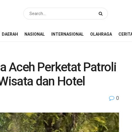
DAERAH
NASIONAL
INTERNASIONAL
OLAHRAGA
CERIT
 Aceh Perketat Patroli
Wisata dan Hotel
0