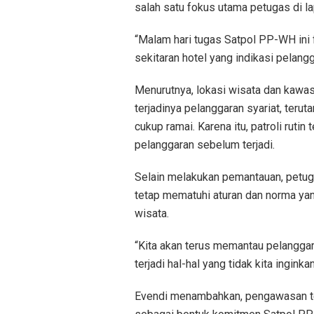
salah satu fokus utama petugas di l
“Malam hari tugas Satpol PP-WH ini
sekitaran hotel yang indikasi pelangg
Menurutnya, lokasi wisata dan kawas
terjadinya pelanggaran syariat, teru
cukup ramai. Karena itu, patroli ruti
pelanggaran sebelum terjadi.
Selain melakukan pemantauan, petu
tetap mematuhi aturan dan norma ya
wisata.
“Kita akan terus memantau pelanggar-
terjadi hal-hal yang tidak kita inginkan
Evendi menambahkan, pengawasan ter