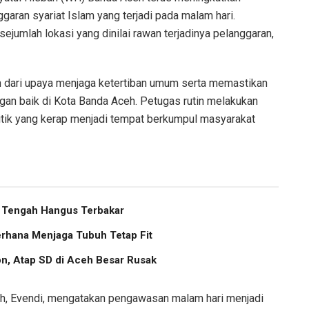
aran syariat Islam yang terjadi pada malam hari.
jumlah lokasi yang dinilai rawan terjadinya pelanggaran,
an dari upaya menjaga ketertiban umum serta memastikan
ngan baik di Kota Banda Aceh. Petugas rutin melakukan
titik yang kerap menjadi tempat berkumpul masyarakat
h Tengah Hangus Terbakar
erhana Menjaga Tubuh Tetap Fit
, Atap SD di Aceh Besar Rusak
h, Evendi, mengatakan pengawasan malam hari menjadi