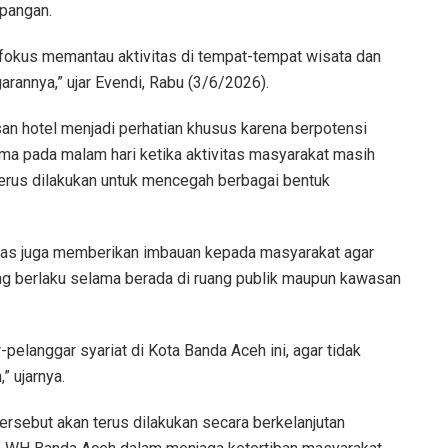
apangan.
 fokus memantau aktivitas di tempat-tempat wisata dan
arannya,” ujar Evendi, Rabu (3/6/2026).
an hotel menjadi perhatian khusus karena berpotensi
tama pada malam hari ketika aktivitas masyarakat masih
n terus dilakukan untuk mencegah berbagai bentuk
gas juga memberikan imbauan kepada masyarakat agar
ng berlaku selama berada di ruang publik maupun kawasan
pelanggar syariat di Kota Banda Aceh ini, agar tidak
,” ujarnya.
sebut akan terus dilakukan secara berkelanjutan