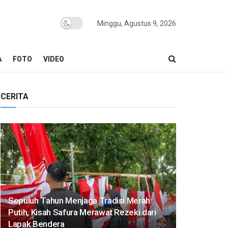
Minggu, Agustus 9, 2026
A
FOTO
VIDEO
CERITA
Sepuluh Tahun Menjaga Tradisi Merah
Putih, Kisah Safura Merawat Rezeki dari
Lapak Bendera