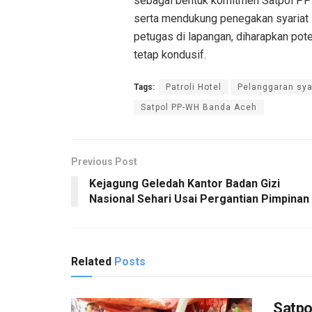
sebagai bentuk komitmen Satpol PP
serta mendukung penegakan syariat I
petugas di lapangan, diharapkan pot
tetap kondusif.
Tags:
Patroli Hotel
Pelanggaran sya
Satpol PP-WH Banda Aceh
Previous Post
Kejagung Geledah Kantor Badan Gizi
Nasional Sehari Usai Pergantian Pimpinan
Related
Posts
Satpo