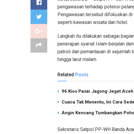
pengawasan terhadap potensi pelangg
Pengawasan tersebut difokuskan di se
seperti kawasan wisata dan hotel.
Langkah itu dilakukan sebagai bagi
penerapan syariat Islam berjalan de
patroli dan pemantauan di sejumlah 
hingga larut malam.
Related
Posts
96 Kios Pasar Jagong Jeget Ace
Cuaca Tak Menentu, Ini Cara Sed
Angin Kencang Tumbangkan Pohon
Sekretaris Satpol PP-WH Banda Ace