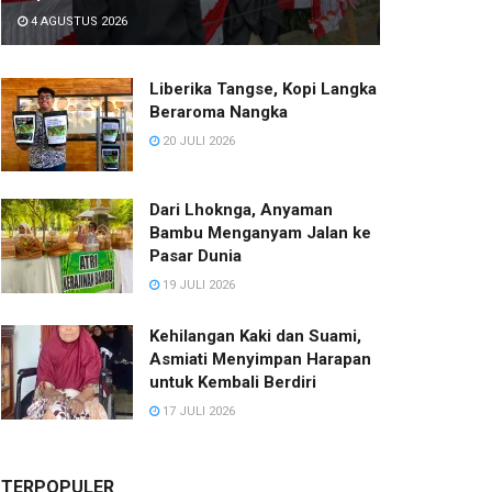
4 AGUSTUS 2026
Liberika Tangse, Kopi Langka
Beraroma Nangka
20 JULI 2026
Dari Lhoknga, Anyaman
Bambu Menganyam Jalan ke
Pasar Dunia
19 JULI 2026
Kehilangan Kaki dan Suami,
Asmiati Menyimpan Harapan
untuk Kembali Berdiri
17 JULI 2026
TERPOPULER