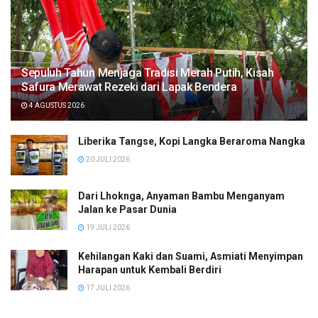
Sepuluh Tahun Menjaga Tradisi Merah Putih, Kisah
Safura Merawat Rezeki dari Lapak Bendera
4 AGUSTUS 2026
Liberika Tangse, Kopi Langka Beraroma Nangka
20 JULI 2026
Dari Lhoknga, Anyaman Bambu Menganyam
Jalan ke Pasar Dunia
19 JULI 2026
Kehilangan Kaki dan Suami, Asmiati Menyimpan
Harapan untuk Kembali Berdiri
17 JULI 2026