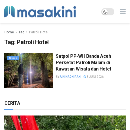
Home
Tag
Patroli Hotel
Tag:
Patroli Hotel
Satpol PP-WH Banda Aceh
NEWS
Perketat Patroli Malam di
Kawasan Wisata dan Hotel
BY
AININADHIRAH
3 JUNI 2026
CERITA