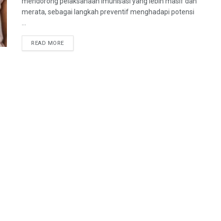
mendorong pelaksanaan imunisasi yang lebih masif dan
merata, sebagai langkah preventif menghadapi potensi
...
READ MORE