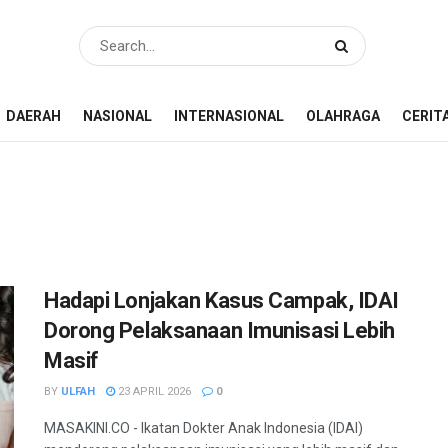
DAERAH
NASIONAL
INTERNASIONAL
OLAHRAGA
CERIT
Hadapi Lonjakan Kasus Campak, IDAI
Dorong Pelaksanaan Imunisasi Lebih
Masif
BY
ULFAH
23 APRIL 2026
0
MASAKINI.CO - Ikatan Dokter Anak Indonesia (IDAI)