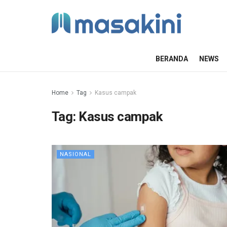
BERANDA
NEWS
Home
Tag
Kasus campak
Tag:
Kasus campak
NASIONAL