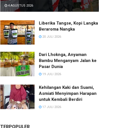
4 AGUSTUS 2026
Liberika Tangse, Kopi Langka
Beraroma Nangka
20 JULI 2026
Dari Lhoknga, Anyaman
Bambu Menganyam Jalan ke
Pasar Dunia
19 JULI 2026
Kehilangan Kaki dan Suami,
Asmiati Menyimpan Harapan
untuk Kembali Berdiri
17 JULI 2026
TERPOPULER