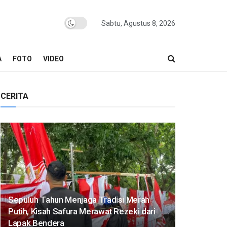
Sabtu, Agustus 8, 2026
A
FOTO
VIDEO
CERITA
Sepuluh Tahun Menjaga Tradisi Merah
Putih, Kisah Safura Merawat Rezeki dari
Lapak Bendera