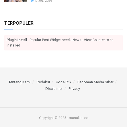
17 JULI 2026
TERPOPULER
Plugin Install
: Popular Post Widget need JNews - View Counter to be
installed
Tentang Kami
Redaksi
Kode Etik
Pedoman Media Siber
Disclaimer
Privacy
Copyright © 2025 - masakini.co