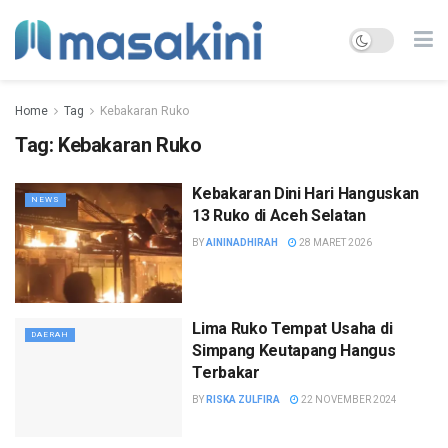
Home
Tag
Kebakaran Ruko
Tag:
Kebakaran Ruko
Kebakaran Dini Hari Hanguskan
NEWS
13 Ruko di Aceh Selatan
BY
AININADHIRAH
28 MARET 2026
Lima Ruko Tempat Usaha di
DAERAH
Simpang Keutapang Hangus
Terbakar
BY
RISKA ZULFIRA
22 NOVEMBER 2024