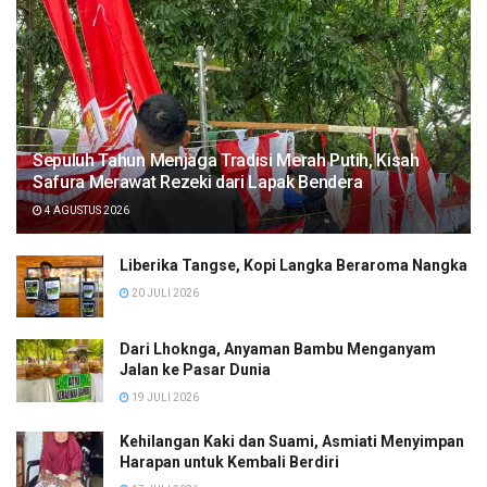
Sepuluh Tahun Menjaga Tradisi Merah Putih, Kisah
Safura Merawat Rezeki dari Lapak Bendera
4 AGUSTUS 2026
Liberika Tangse, Kopi Langka Beraroma Nangka
20 JULI 2026
Dari Lhoknga, Anyaman Bambu Menganyam
Jalan ke Pasar Dunia
19 JULI 2026
Kehilangan Kaki dan Suami, Asmiati Menyimpan
Harapan untuk Kembali Berdiri