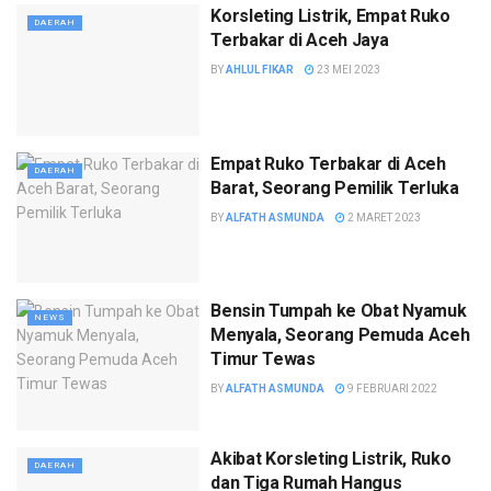
Korsleting Listrik, Empat Ruko
DAERAH
Terbakar di Aceh Jaya
BY
AHLUL FIKAR
23 MEI 2023
Empat Ruko Terbakar di Aceh
DAERAH
Barat, Seorang Pemilik Terluka
BY
ALFATH ASMUNDA
2 MARET 2023
Bensin Tumpah ke Obat Nyamuk
NEWS
Menyala, Seorang Pemuda Aceh
Timur Tewas
BY
ALFATH ASMUNDA
9 FEBRUARI 2022
Akibat Korsleting Listrik, Ruko
DAERAH
dan Tiga Rumah Hangus