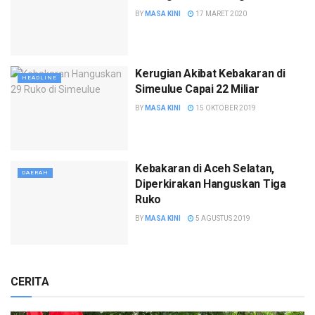
BY
MASA KINI
17 MARET 2020
Kerugian Akibat Kebakaran di
HEADLINE
Simeulue Capai 22 Miliar
BY
MASA KINI
15 OKTOBER 2019
Kebakaran di Aceh Selatan,
DAERAH
Diperkirakan Hanguskan Tiga
Ruko
BY
MASA KINI
5 AGUSTUS 2019
CERITA