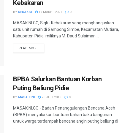
Kebakaran
BY
REDAKSI
17 MARET 2021
0
MASAKINI.CO, Sigli - Kebakaran yang menghanguskan
satu unit rumah di Gampong Simbe, Kecamatan Mutiara,
Kabupaten Pidie, miliknya M. Daud Sulaiman ...
READ MORE
BPBA Salurkan Bantuan Korban
Puting Beliung Pidie
BY
MASA KINI
26 JULI 2019
0
MASAKINI.CO - Badan Penanggulangan Bencana Aceh
(BPBA) menyalurkan bantuan bahan baku bangunan
untuk warga terdampak bencana angin puting beliung di
...