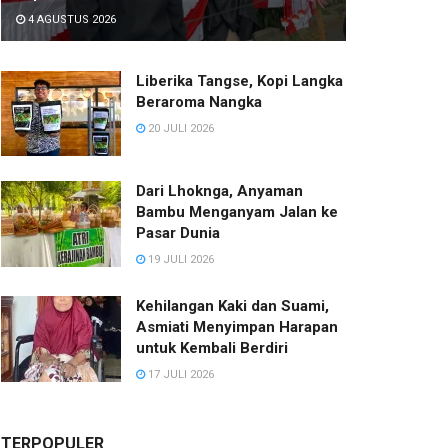
4 AGUSTUS 2026
Liberika Tangse, Kopi Langka
Beraroma Nangka
20 JULI 2026
Dari Lhoknga, Anyaman
Bambu Menganyam Jalan ke
Pasar Dunia
19 JULI 2026
Kehilangan Kaki dan Suami,
Asmiati Menyimpan Harapan
untuk Kembali Berdiri
17 JULI 2026
TERPOPULER