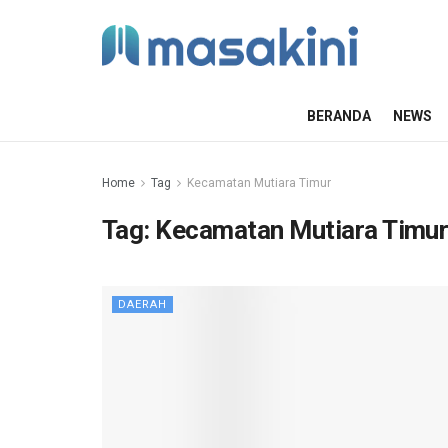
BERANDA
NEWS
Home
Tag
Kecamatan Mutiara Timur
Tag:
Kecamatan Mutiara Timu
DAERAH