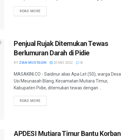
READ MORE
Penjual Rujak Ditemukan Tewas
Berlumuran Darah di Pidie
BY
ZIAN MUSTAQIN
20 MEI 2022
0
MASAKINI.CO - Saidinur alias Apa Let (50), warga Desa
Usi Meunasah Blang, Kecamatan Mutiara Timur,
Kabupaten Pidie, ditemukan tewas dengan ...
READ MORE
APDESI Mutiara Timur Bantu Korban