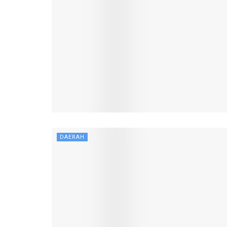
DAERAH