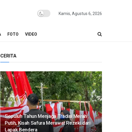
Kamis, Agustus 6, 2026
A
FOTO
VIDEO
CERITA
Sepuluh Tahun Menjaga Tradisi Merah
Putih, Kisah Safura Merawat Rezeki dari
Lapak Bendera