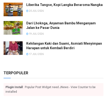
Liberika Tangse, Kopi Langka Beraroma Nangka
20 JULI 2026
Dari Lhoknga, Anyaman Bambu Menganyam
Jalan ke Pasar Dunia
19 JULI 2026
Kehilangan Kaki dan Suami, Asmiati Menyimpan
Harapan untuk Kembali Berdiri
17 JULI 2026
TERPOPULER
Plugin Install
: Popular Post Widget need JNews - View Counter to be
installed