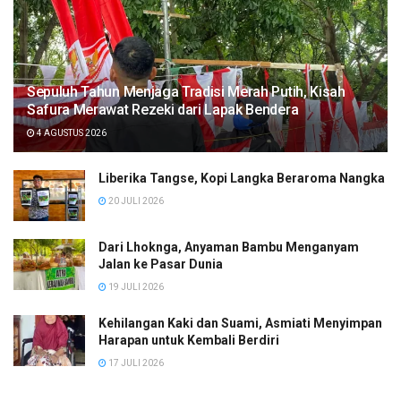
Sepuluh Tahun Menjaga Tradisi Merah Putih, Kisah
Safura Merawat Rezeki dari Lapak Bendera
4 AGUSTUS 2026
Liberika Tangse, Kopi Langka Beraroma Nangka
20 JULI 2026
Dari Lhoknga, Anyaman Bambu Menganyam
Jalan ke Pasar Dunia
19 JULI 2026
Kehilangan Kaki dan Suami, Asmiati Menyimpan
Harapan untuk Kembali Berdiri
17 JULI 2026