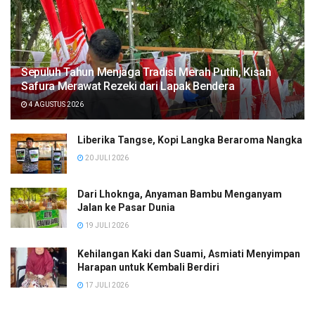
Sepuluh Tahun Menjaga Tradisi Merah Putih, Kisah
Safura Merawat Rezeki dari Lapak Bendera
4 AGUSTUS 2026
Liberika Tangse, Kopi Langka Beraroma Nangka
20 JULI 2026
Dari Lhoknga, Anyaman Bambu Menganyam
Jalan ke Pasar Dunia
19 JULI 2026
Kehilangan Kaki dan Suami, Asmiati Menyimpan
Harapan untuk Kembali Berdiri
17 JULI 2026