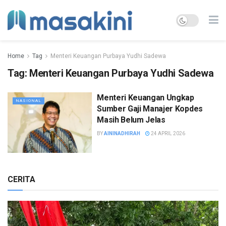
Home
Tag
Menteri Keuangan Purbaya Yudhi Sadewa
Tag:
Menteri Keuangan Purbaya Yudhi Sadewa
Menteri Keuangan Ungkap
NASIONAL
Sumber Gaji Manajer Kopdes
Masih Belum Jelas
BY
AININADHIRAH
24 APRIL 2026
CERITA