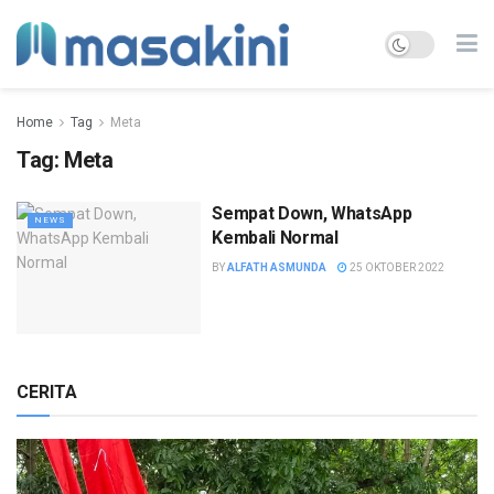
Home
Tag
Meta
Tag:
Meta
Sempat Down, WhatsApp
NEWS
Kembali Normal
BY
ALFATH ASMUNDA
25 OKTOBER 2022
CERITA