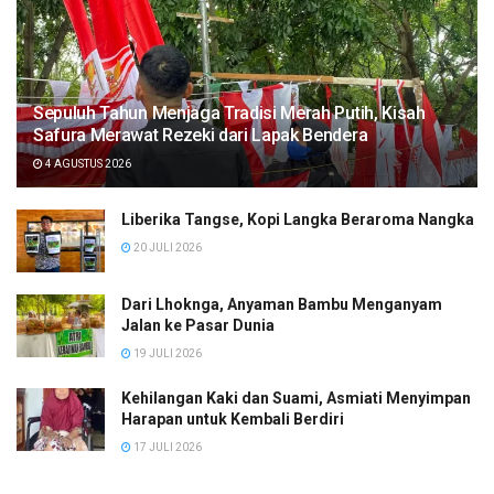
Sepuluh Tahun Menjaga Tradisi Merah Putih, Kisah
Safura Merawat Rezeki dari Lapak Bendera
4 AGUSTUS 2026
Liberika Tangse, Kopi Langka Beraroma Nangka
20 JULI 2026
Dari Lhoknga, Anyaman Bambu Menganyam
Jalan ke Pasar Dunia
19 JULI 2026
Kehilangan Kaki dan Suami, Asmiati Menyimpan
Harapan untuk Kembali Berdiri
17 JULI 2026