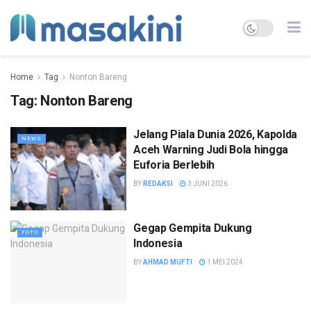
Home
Tag
Nonton Bareng
Tag:
Nonton Bareng
Jelang Piala Dunia 2026, Kapolda
NEWS
Aceh Warning Judi Bola hingga
Euforia Berlebih
BY
REDAKSI
3 JUNI 2026
Gegap Gempita Dukung
FOTO
Indonesia
BY
AHMAD MUFTI
1 MEI 2024