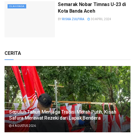
Semarak Nobar Timnas U-23 di
OLAHRAGA
Kota Banda Aceh
BY
RISKA ZULFIRA
30 APRIL 2024
CERITA
Sepuluh Tahun Menjaga Tradisi Merah Putih, Kisah
Safura Merawat Rezeki dari Lapak Bendera
4 AGUSTUS 2026