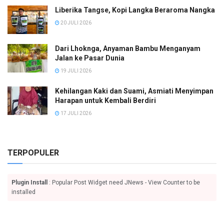
Liberika Tangse, Kopi Langka Beraroma Nangka
20 JULI 2026
Dari Lhoknga, Anyaman Bambu Menganyam
Jalan ke Pasar Dunia
19 JULI 2026
Kehilangan Kaki dan Suami, Asmiati Menyimpan
Harapan untuk Kembali Berdiri
17 JULI 2026
TERPOPULER
Plugin Install
: Popular Post Widget need JNews - View Counter to be
installed