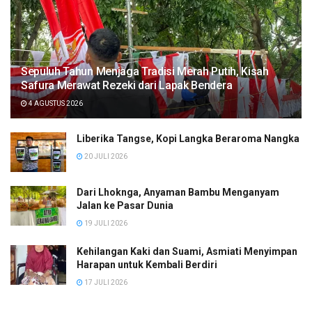
Sepuluh Tahun Menjaga Tradisi Merah Putih, Kisah
Safura Merawat Rezeki dari Lapak Bendera
4 AGUSTUS 2026
Liberika Tangse, Kopi Langka Beraroma Nangka
20 JULI 2026
Dari Lhoknga, Anyaman Bambu Menganyam
Jalan ke Pasar Dunia
19 JULI 2026
Kehilangan Kaki dan Suami, Asmiati Menyimpan
Harapan untuk Kembali Berdiri
17 JULI 2026