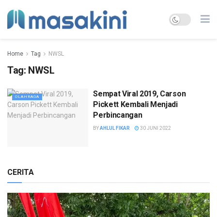
Home
Tag
NWSL
Tag:
NWSL
Sempat Viral 2019, Carson
OLAHRAGA
Pickett Kembali Menjadi
Perbincangan
BY
AHLUL FIKAR
30 JUNI 2022
CERITA