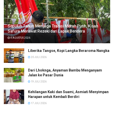
Sepuluh Tahun Menjaga Tradisi Merah Putih, Kisah
Safura Merawat Rezeki dari Lapak Bendera
4 AGUSTUS 2026
Liberika Tangse, Kopi Langka Beraroma Nangka
20 JULI 2026
Dari Lhoknga, Anyaman Bambu Menganyam
Jalan ke Pasar Dunia
19 JULI 2026
Kehilangan Kaki dan Suami, Asmiati Menyimpan
Harapan untuk Kembali Berdiri
17 JULI 2026