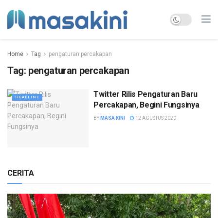
Home
Tag
pengaturan percakapan
Tag:
pengaturan percakapan
Twitter Rilis Pengaturan Baru
HEADLINE
Percakapan, Begini Fungsinya
BY
MASA KINI
12 AGUSTUS 2020
CERITA