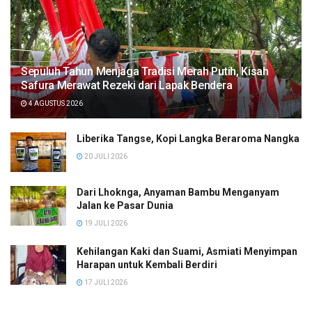
Sepuluh Tahun Menjaga Tradisi Merah Putih, Kisah
Safura Merawat Rezeki dari Lapak Bendera
4 AGUSTUS 2026
Liberika Tangse, Kopi Langka Beraroma Nangka
20 JULI 2026
Dari Lhoknga, Anyaman Bambu Menganyam
Jalan ke Pasar Dunia
19 JULI 2026
Kehilangan Kaki dan Suami, Asmiati Menyimpan
Harapan untuk Kembali Berdiri
17 JULI 2026