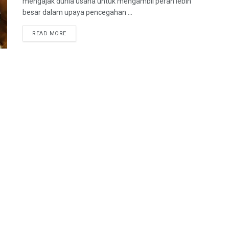
mengajak dunia usaha untuk mengambil peran lebih
besar dalam upaya pencegahan ...
READ MORE