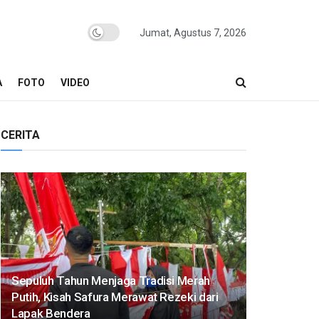
Jumat, Agustus 7, 2026
A
FOTO
VIDEO
CERITA
Sepuluh Tahun Menjaga Tradisi Merah
Putih, Kisah Safura Merawat Rezeki dari
Lapak Bendera