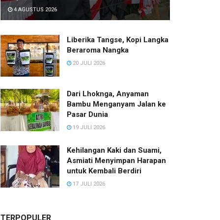
4 AGUSTUS 2026
Liberika Tangse, Kopi Langka
Beraroma Nangka
20 JULI 2026
Dari Lhoknga, Anyaman
Bambu Menganyam Jalan ke
Pasar Dunia
19 JULI 2026
Kehilangan Kaki dan Suami,
Asmiati Menyimpan Harapan
untuk Kembali Berdiri
17 JULI 2026
TERPOPULER