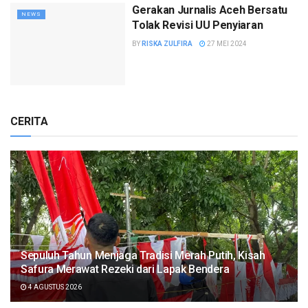
Gerakan Jurnalis Aceh Bersatu
NEWS
Tolak Revisi UU Penyiaran
BY
RISKA ZULFIRA
27 MEI 2024
CERITA
Sepuluh Tahun Menjaga Tradisi Merah Putih, Kisah
Safura Merawat Rezeki dari Lapak Bendera
4 AGUSTUS 2026