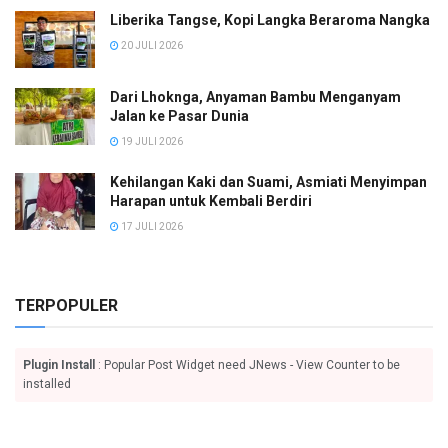
Liberika Tangse, Kopi Langka Beraroma Nangka
20 JULI 2026
Dari Lhoknga, Anyaman Bambu Menganyam
Jalan ke Pasar Dunia
19 JULI 2026
Kehilangan Kaki dan Suami, Asmiati Menyimpan
Harapan untuk Kembali Berdiri
17 JULI 2026
TERPOPULER
Plugin Install
: Popular Post Widget need JNews - View Counter to be
installed