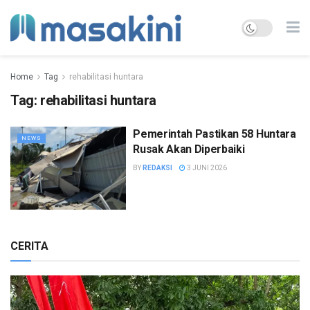
Home
Tag
rehabilitasi huntara
Tag:
rehabilitasi huntara
Pemerintah Pastikan 58 Huntara
NEWS
Rusak Akan Diperbaiki
BY
REDAKSI
3 JUNI 2026
CERITA