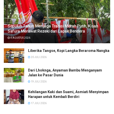
Sepuluh Tahun Menjaga Tradisi Merah Putih, Kisah
Safura Merawat Rezeki dari Lapak Bendera
4 AGUSTUS 2026
Liberika Tangse, Kopi Langka Beraroma Nangka
20 JULI 2026
Dari Lhoknga, Anyaman Bambu Menganyam
Jalan ke Pasar Dunia
19 JULI 2026
Kehilangan Kaki dan Suami, Asmiati Menyimpan
Harapan untuk Kembali Berdiri
17 JULI 2026