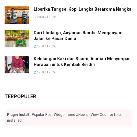
Liberika Tangse, Kopi Langka Beraroma Nangka
20 JULI 2026
Dari Lhoknga, Anyaman Bambu Menganyam
Jalan ke Pasar Dunia
19 JULI 2026
Kehilangan Kaki dan Suami, Asmiati Menyimpan
Harapan untuk Kembali Berdiri
17 JULI 2026
TERPOPULER
Plugin Install
: Popular Post Widget need JNews - View Counter to be
installed