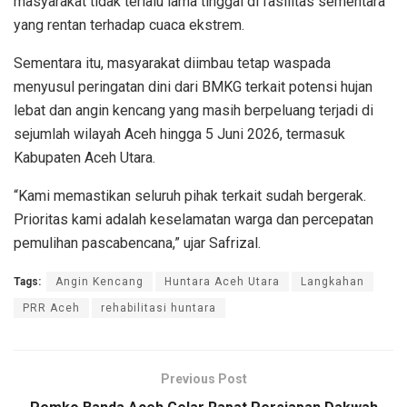
masyarakat tidak terlalu lama tinggal di fasilitas sementara
yang rentan terhadap cuaca ekstrem.
Sementara itu, masyarakat diimbau tetap waspada
menyusul peringatan dini dari BMKG terkait potensi hujan
lebat dan angin kencang yang masih berpeluang terjadi di
sejumlah wilayah Aceh hingga 5 Juni 2026, termasuk
Kabupaten Aceh Utara.
“Kami memastikan seluruh pihak terkait sudah bergerak.
Prioritas kami adalah keselamatan warga dan percepatan
pemulihan pascabencana,” ujar Safrizal.
Tags:
Angin Kencang
Huntara Aceh Utara
Langkahan
PRR Aceh
rehabilitasi huntara
Previous Post