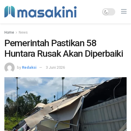
Home
News
Pemerintah Pastikan 58
Huntara Rusak Akan Diperbaiki
by
Redaksi
3 Juni 2026