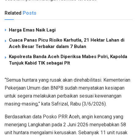
Related
Posts
Harga Emas Naik Lagi
Cuaca Panas Picu Risiko Karhutla, 21 Hektar Lahan di
Aceh Besar Terbakar dalam 7 Bulan
Kapolresta Banda Aceh Diperiksa Mabes Polri, Kapolda
Tunjuk Kabid TIK sebagai Plt
“Semua huntara yang rusak akan direhabilitasi. Kementerian
Pekerjaan Umum dan BNPB sudah menyatakan kesiapan
untuk segera melakukan perbaikan sesuai kewenangan
masing-masing,” kata Safrizal, Rabu (3/6/2026).
Berdasarkan data Posko PRR Aceh, angin kencang yang
menerjang Langkahan pada 2 Juni 2026 menyebabkan 58
unit huntara mengalami kerusakan. Sebanyak 11 unit rusak