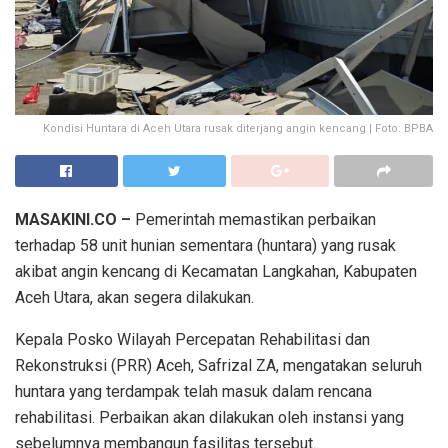
Kondisi Huntara di Aceh Utara rusak diterjang angin kencang | Foto: BPBA
MASAKINI.CO –
Pemerintah memastikan perbaikan
terhadap 58 unit hunian sementara (huntara) yang rusak
akibat angin kencang di Kecamatan Langkahan, Kabupaten
Aceh Utara, akan segera dilakukan.
Kepala Posko Wilayah Percepatan Rehabilitasi dan
Rekonstruksi (PRR) Aceh, Safrizal ZA, mengatakan seluruh
huntara yang terdampak telah masuk dalam rencana
rehabilitasi. Perbaikan akan dilakukan oleh instansi yang
sebelumnya membangun fasilitas tersebut.