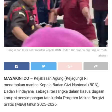
Tangkapan layar saat mantan kepala BGN Dadan Hindayana digiring ke mobil
tahanan
MASAKINI.CO –
Kejaksaan Agung (Kejagung) RI
menetapkan mantan Kepala Badan Gizi Nasional (BGN),
Dadan Hindayana, sebagai tersangka dalam kasus dugaan
korupsi penyimpangan tata kelola Program Makan Bergizi
Gratis (MBG) tahun 2025-2026.