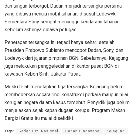
dan tangan terborgol. Dadan menjadi tersangka pertama
yang dibawa menuju mobil tahanan, disusul Lodewyk.
Sementara Sony sempat menunggu kendaraan tahanan
sebelum akhirnya dibawa petugas.
Penetapan tersangka ini terjadi hanya sehari setelah
Presiden Prabowo Subianto mencopot Dadan, Sony, dan
Lodewyk dari jajaran pimpinan BGN. Sebelumnya, Kejagung
juga melakukan penggeledahan di kantor pusat BGN di
kawasan Kebon Sirih, Jakarta Pusat.
Meski telah menetapkan tiga tersangka, Kejagung belum
membeberkan secara rinci konstruksi perkara maupun nilai
kerugian negara dalam kasus tersebut. Penyidik juga belum
menjelaskan sejak kapan dugaan korupsi Program Makan
Bergizi Gratis itu mulai diselidiki.
Tags:
Badan Gizi Nasional
Dadan Hindayana
Kejagung