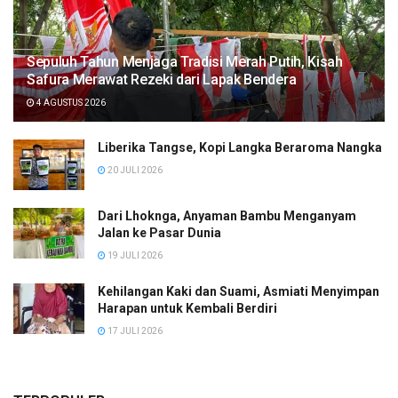
Sepuluh Tahun Menjaga Tradisi Merah Putih, Kisah
Safura Merawat Rezeki dari Lapak Bendera
4 AGUSTUS 2026
Liberika Tangse, Kopi Langka Beraroma Nangka
20 JULI 2026
Dari Lhoknga, Anyaman Bambu Menganyam
Jalan ke Pasar Dunia
19 JULI 2026
Kehilangan Kaki dan Suami, Asmiati Menyimpan
Harapan untuk Kembali Berdiri
17 JULI 2026