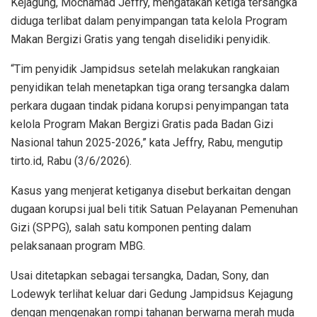
Kejagung, Mochamad Jeffry, mengatakan ketiga tersangka
diduga terlibat dalam penyimpangan tata kelola Program
Makan Bergizi Gratis yang tengah diselidiki penyidik.
“Tim penyidik Jampidsus setelah melakukan rangkaian
penyidikan telah menetapkan tiga orang tersangka dalam
perkara dugaan tindak pidana korupsi penyimpangan tata
kelola Program Makan Bergizi Gratis pada Badan Gizi
Nasional tahun 2025-2026,” kata Jeffry, Rabu, mengutip
tirto.id, Rabu (3/6/2026).
Kasus yang menjerat ketiganya disebut berkaitan dengan
dugaan korupsi jual beli titik Satuan Pelayanan Pemenuhan
Gizi (SPPG), salah satu komponen penting dalam
pelaksanaan program MBG.
Usai ditetapkan sebagai tersangka, Dadan, Sony, dan
Lodewyk terlihat keluar dari Gedung Jampidsus Kejagung
dengan mengenakan rompi tahanan berwarna merah muda