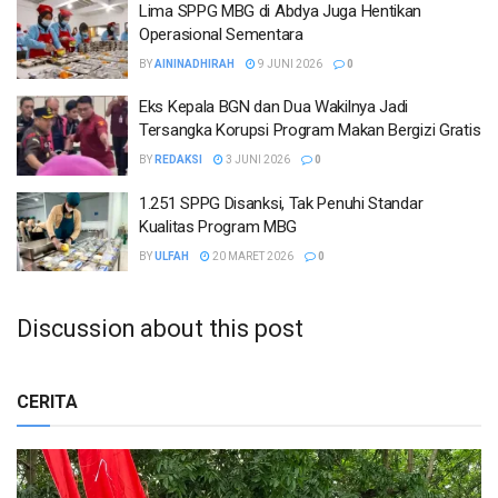
Lima SPPG MBG di Abdya Juga Hentikan
Operasional Sementara
BY
AININADHIRAH
9 JUNI 2026
0
Eks Kepala BGN dan Dua Wakilnya Jadi
Tersangka Korupsi Program Makan Bergizi Gratis
BY
REDAKSI
3 JUNI 2026
0
1.251 SPPG Disanksi, Tak Penuhi Standar
Kualitas Program MBG
BY
ULFAH
20 MARET 2026
0
Discussion about this post
CERITA