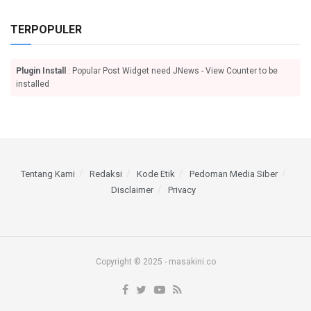
TERPOPULER
Plugin Install
: Popular Post Widget need JNews - View Counter to be
installed
Tentang Kami
Redaksi
Kode Etik
Pedoman Media Siber
Disclaimer
Privacy
Copyright © 2025 - masakini.co