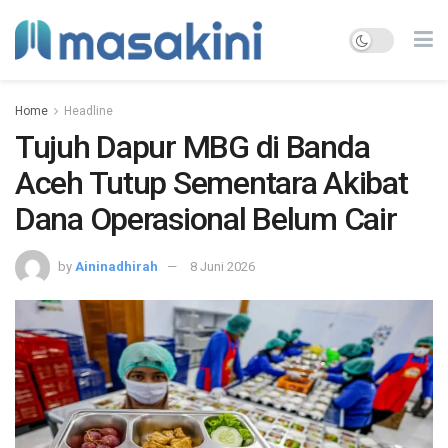
Home
Headline
Tujuh Dapur MBG di Banda
Aceh Tutup Sementara Akibat
Dana Operasional Belum Cair
by
Aininadhirah
8 Juni 2026