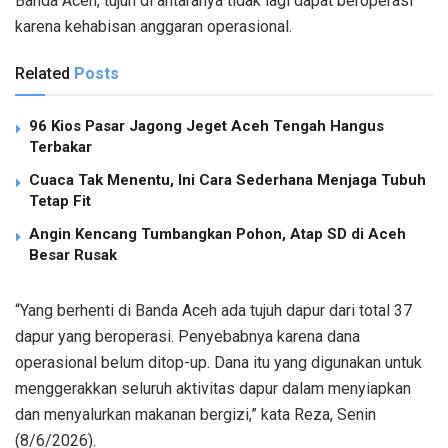
Banda Aceh, tujuh di antaranya tidak lagi dapat beroperasi
karena kehabisan anggaran operasional.
Related
Posts
96 Kios Pasar Jagong Jeget Aceh Tengah Hangus
Terbakar
Cuaca Tak Menentu, Ini Cara Sederhana Menjaga Tubuh
Tetap Fit
Angin Kencang Tumbangkan Pohon, Atap SD di Aceh
Besar Rusak
“Yang berhenti di Banda Aceh ada tujuh dapur dari total 37
dapur yang beroperasi. Penyebabnya karena dana
operasional belum ditop-up. Dana itu yang digunakan untuk
menggerakkan seluruh aktivitas dapur dalam menyiapkan
dan menyalurkan makanan bergizi,” kata Reza, Senin
(8/6/2026).