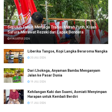
Sepuluh Tahun Menjaga Tradisi Merah Putih, Kisah
Safura Merawat Rezeki dari Lapak Bendera
4 AGUSTUS 2026
Liberika Tangse, Kopi Langka Beraroma Nangka
20 JULI 2026
Dari Lhoknga, Anyaman Bambu Menganyam
Jalan ke Pasar Dunia
19 JULI 2026
Kehilangan Kaki dan Suami, Asmiati Menyimpan
Harapan untuk Kembali Berdiri
17 JULI 2026