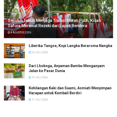
Sepuluh Tahun Menjaga Tradisi Merah Putih, Kisah
Safura Merawat Rezeki dari Lapak Bendera
4 AGUSTUS 2026
Liberika Tangse, Kopi Langka Beraroma Nangka
20 JULI 2026
Dari Lhoknga, Anyaman Bambu Menganyam
Jalan ke Pasar Dunia
19 JULI 2026
Kehilangan Kaki dan Suami, Asmiati Menyimpan
Harapan untuk Kembali Berdiri
17 JULI 2026