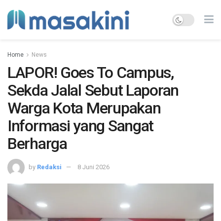
Home
News
LAPOR! Goes To Campus,
Sekda Jalal Sebut Laporan
Warga Kota Merupakan
Informasi yang Sangat
Berharga
by
Redaksi
8 Juni 2026