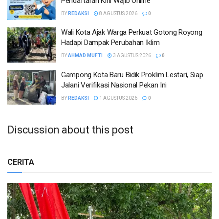
Pendaftaran Kini Wajib Online
BY
REDAKSI
8 AGUSTUS 2026
0
Wali Kota Ajak Warga Perkuat Gotong Royong
Hadapi Dampak Perubahan Iklim
BY
AHMAD MUFTI
3 AGUSTUS 2026
0
Gampong Kota Baru Bidik Proklim Lestari, Siap
Jalani Verifikasi Nasional Pekan Ini
BY
REDAKSI
1 AGUSTUS 2026
0
Discussion about this post
CERITA