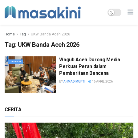
Home
Tag
UKW Banda Aceh 2026
Tag:
UKW Banda Aceh 2026
Wagub Aceh Dorong Media
DAERAH
Perkuat Peran dalam
Pemberitaan Bencana
BY
AHMAD MUFTI
16 APRIL 2026
CERITA