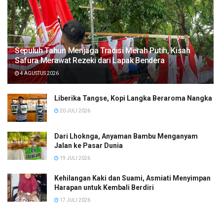
Sepuluh Tahun Menjaga Tradisi Merah Putih, Kisah
Safura Merawat Rezeki dari Lapak Bendera
4 AGUSTUS 2026
Liberika Tangse, Kopi Langka Beraroma Nangka
20 JULI 2026
Dari Lhoknga, Anyaman Bambu Menganyam
Jalan ke Pasar Dunia
19 JULI 2026
Kehilangan Kaki dan Suami, Asmiati Menyimpan
Harapan untuk Kembali Berdiri
17 JULI 2026