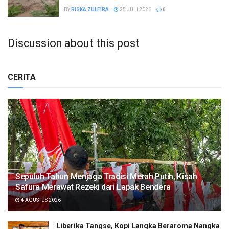
BY
RISKA ZULFIRA
25 JULI 2026
0
Discussion about this post
CERITA
Sepuluh Tahun Menjaga Tradisi Merah Putih, Kisah
Safura Merawat Rezeki dari Lapak Bendera
4 AGUSTUS 2026
Liberika Tangse, Kopi Langka Beraroma Nangka