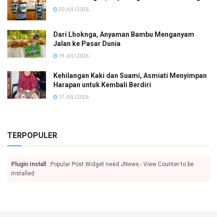
20 JULI 2026
Dari Lhoknga, Anyaman Bambu Menganyam
Jalan ke Pasar Dunia
19 JULI 2026
Kehilangan Kaki dan Suami, Asmiati Menyimpan
Harapan untuk Kembali Berdiri
17 JULI 2026
TERPOPULER
Plugin Install
: Popular Post Widget need JNews - View Counter to be
installed