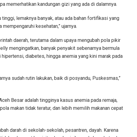
tanpa memerhatikan kandungan gizi yang ada di dalamnya.
u tinggi, lemaknya banyak, atau ada bahan fortifikasi yang
sa mempengaruhi kesehatan,” ujarnya.
erintah daerah, terutama dalam upaya mengubah pola pikir
Nelly mengingatkan, banyak penyakit sebenarnya bermula
i hipertensi, diabetes, hingga anemia yang kini marak pada
narnya sudah rutin lakukan, baik di posyandu, Puskesmas,”
Aceh Besar adalah tingginya kasus anemia pada remaja,
pola makan tidak teratur, dan lebih memilih makanan cepat
ambah darah di sekolah-sekolah, pesantren, dayah. Karena