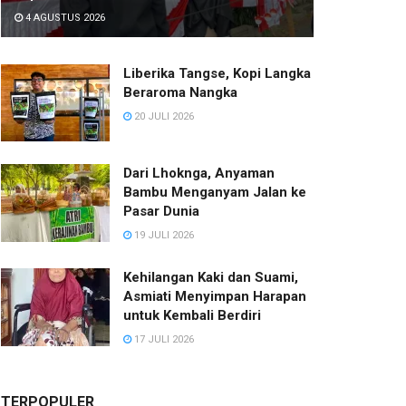
4 AGUSTUS 2026
Liberika Tangse, Kopi Langka
Beraroma Nangka
20 JULI 2026
Dari Lhoknga, Anyaman
Bambu Menganyam Jalan ke
Pasar Dunia
19 JULI 2026
Kehilangan Kaki dan Suami,
Asmiati Menyimpan Harapan
untuk Kembali Berdiri
17 JULI 2026
TERPOPULER