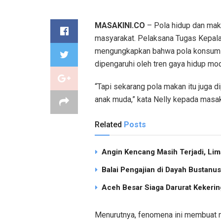
MASAKINI.CO
– Pola hidup dan maka
masyarakat. Pelaksana Tugas Kepala 
mengungkapkan bahwa pola konsumsi 
dipengaruhi oleh tren gaya hidup mod
“Tapi sekarang pola makan itu juga di
anak muda,” kata Nelly kepada masak
Related
Posts
Angin Kencang Masih Terjadi, Li
Balai Pengajian di Dayah Bustan
Aceh Besar Siaga Darurat Kekering
Menurutnya, fenomena ini membuat m