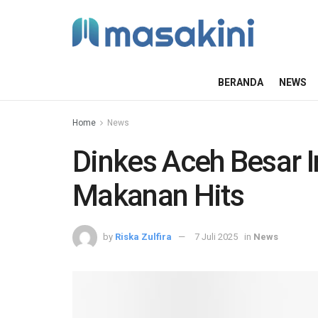
BERANDA
NEWS
Home
News
Dinkes Aceh Besar I
Makanan Hits
by
Riska Zulfira
7 Juli 2025
in
News