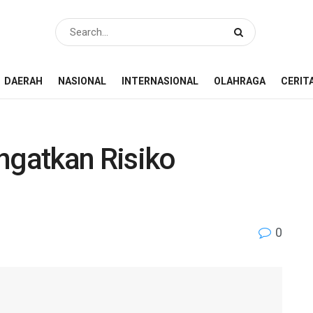
DAERAH
NASIONAL
INTERNASIONAL
OLAHRAGA
CERIT
ngatkan Risiko
0