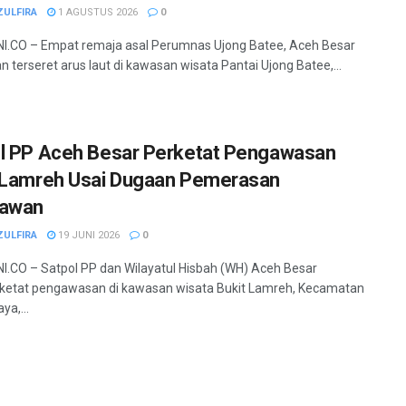
ZULFIRA
1 AGUSTUS 2026
0
.CO – Empat remaja asal Perumnas Ujong Batee, Aceh Besar
n terseret arus laut di kawasan wisata Pantai Ujong Batee,...
l PP Aceh Besar Perketat Pengawasan
 Lamreh Usai Dugaan Pemerasan
tawan
ZULFIRA
19 JUNI 2026
0
.CO – Satpol PP dan Wilayatul Hisbah (WH) Aceh Besar
etat pengawasan di kawasan wisata Bukit Lamreh, Kecamatan
ya,...