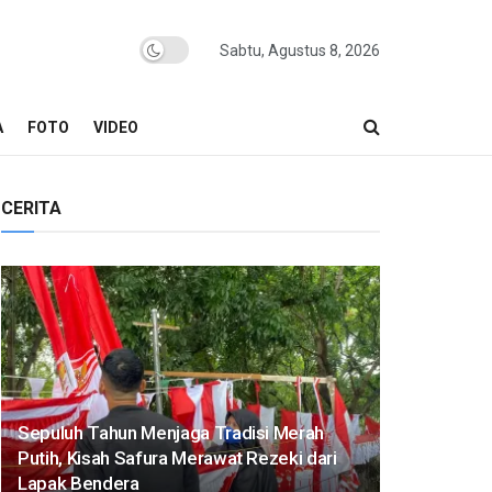
Sabtu, Agustus 8, 2026
A
FOTO
VIDEO
CERITA
Sepuluh Tahun Menjaga Tradisi Merah
Putih, Kisah Safura Merawat Rezeki dari
Lapak Bendera