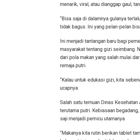
menarik, viral, atau dianggap gaul, 
“Bisa saja di dalamnya gulanya terlal
tidak bagus. Ini yang pelan-pelan bi
Ini menjadi tantangan baru bagi pem
masyarakat tentang gizi seimbang. 
dari pola makan yang salah mulai dar
remaja putri.
“Kalau untuk edukasi gizi, kita sebe
ucapnya.
Salah satu temuan Dinas Kesehatan 
terutama putri. Kebiasaan begadang, 
saji menjadi pemicu utamanya.
“Makanya kita rutin berikan tablet t