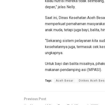
kalau nutrisi mereka tidak seimbang,
depan,” jelas Nelly.
Saat ini, Dinas Kesehatan Aceh Besa
memperkuat pemahaman masyarakat t
anak muda, tetapi juga bayi, balita, hi
“Sekarang sistem pelayanan kita suda
kesehatannya juga, termasuk cek kese
ungkapnya.
Untuk bayi dan balita misalnya, pih
makanan pendamping asi (MPASI).
Tags:
Aceh Besar
Dinkes Aceh Bes
Previous Post