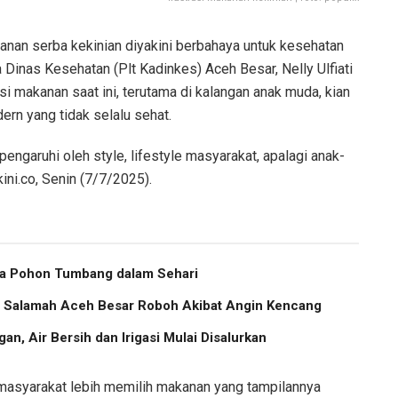
nan serba kekinian diyakini berbahaya untuk kesehatan
Dinas Kesehatan (Plt Kadinkes) Aceh Besar, Nelly Ulfiati
makanan saat ini, terutama di kalangan anak muda, kian
ern yang tidak selalu sehat.
pengaruhi oleh style, lifestyle masyarakat, apalagi anak-
ini.co, Senin (7/7/2025).
ma Pohon Tumbang dalam Sehari
us Salamah Aceh Besar Roboh Akibat Angin Kencang
an, Air Bersih dan Irigasi Mulai Disalurkan
asyarakat lebih memilih makanan yang tampilannya