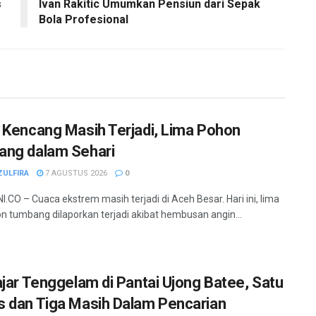
s
Ivan Rakitic Umumkan Pensiun dari Sepak
Bola Profesional
 Kencang Masih Terjadi, Lima Pohon
ng dalam Sehari
ZULFIRA
7 AGUSTUS 2026
0
.CO – Cuaca ekstrem masih terjadi di Aceh Besar. Hari ini, lima
hon tumbang dilaporkan terjadi akibat hembusan angin...
ajar Tenggelam di Pantai Ujong Batee, Satu
 dan Tiga Masih Dalam Pencarian