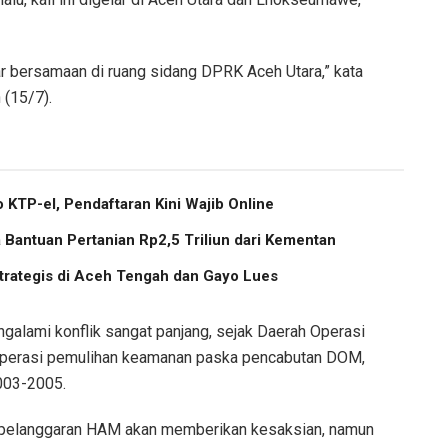
r bersamaan di ruang sidang DPRK Aceh Utara,” kata
 (15/7).
 KTP-el, Pendaftaran Kini Wajib Online
Bantuan Pertanian Rp2,5 Triliun dari Kementan
trategis di Aceh Tengah dan Gayo Lues
galami konflik sangat panjang, sejak Daerah Operasi
operasi pemulihan keamanan paska pencabutan DOM,
003-2005.
 pelanggaran HAM akan memberikan kesaksian, namun