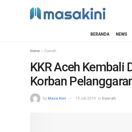
BERANDA
NEWS
Home
Daerah
KKR Aceh Kembali 
Korban Pelanggar
by
Masa Kini
15 Juli 2019
in
Daerah