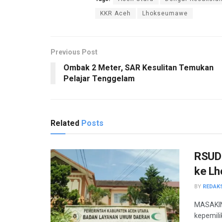
KKR Aceh
Lhokseumawe
Previous Post
Ombak 2 Meter, SAR Kesulitan Temukan
Pelajar Tenggelam
Related
Posts
RSUD 
ke L
BY
REDAK
MASAKIN
kepemili