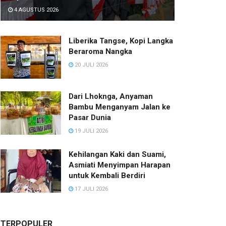
4 AGUSTUS 2026
Liberika Tangse, Kopi Langka
Beraroma Nangka
20 JULI 2026
Dari Lhoknga, Anyaman
Bambu Menganyam Jalan ke
Pasar Dunia
19 JULI 2026
Kehilangan Kaki dan Suami,
Asmiati Menyimpan Harapan
untuk Kembali Berdiri
17 JULI 2026
TERPOPULER