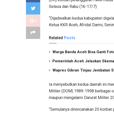
Selasa dan Rabu (16-17/7).
“Dijadwalkan kedua kabupaten digela
Ketua KKR Aceh, Afridal Darmi, Senin
Related
Posts
Warga Banda Aceh Bisa Ganti Foto
Pemerintah Aceh Jelaskan Skema 
Wapres Gibran Tinjau Jembatan S
Ia menyebutkan kedua daerah ini men
Militer (DOM) 1989-1998 berbagai 
maupun mengalami Darurat Militer 2
“Semulanya direncanakan 20 korban