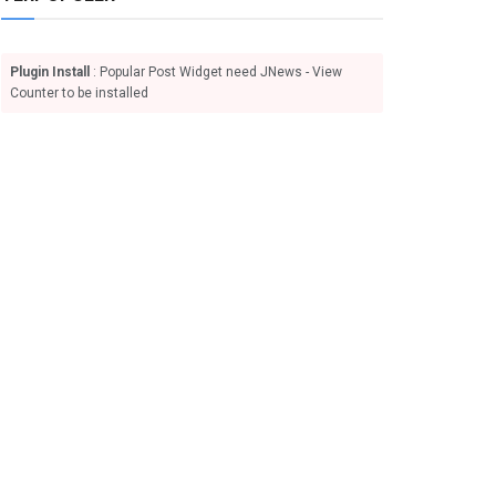
Plugin Install
: Popular Post Widget need JNews - View
Counter to be installed