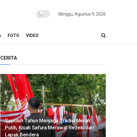
Minggu, Agustus 9, 2026
A
FOTO
VIDEO
CERITA
Sepuluh Tahun Menjaga Tradisi Merah
Putih, Kisah Safura Merawat Rezeki dari
Lapak Bendera