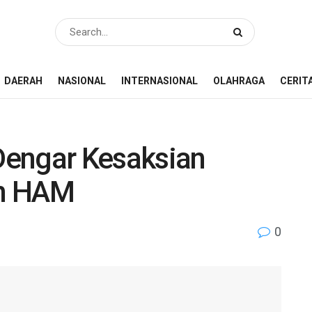
DAERAH
NASIONAL
INTERNASIONAL
OLAHRAGA
CERIT
Dengar Kesaksian
an HAM
0