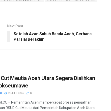
Next Post
Setelah Azan Subuh Banda Aceh, Gerhana
Parsial Berakhir
Cut Meutia Aceh Utara Segera Dialihkan
hokseumawe
SI
29 JULI 2026
0
I.CO – Pemerintah Aceh mempercepat proses pengalihan
kan RSUD Cut Meutia dari Pemerintah Kabupaten Aceh Utara