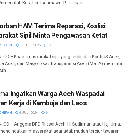
emerintah Kota Lhokseumawe. Peralihan...
orban HAM Terima Reparasi, Koalisi
rakat Sipil Minta Pengawasan Ketat
ZULFIRA
17 JULI 2026
0
.CO – Koalisi masyarakat sipil yang terdiri dari KontraS Aceh,
da Aceh, dan Masyarakat Transparansi Aceh (MaTA) meminta
ah...
Uma Ingatkan Warga Aceh Waspadai
an Kerja di Kamboja dan Laos
DHIRAH
6 JULI 2026
0
.CO – Anggota DPD RI asal Aceh, H. Sudirman atau Haji Uma,
mengingatkan masyarakat agar tidak mudah tergiur tawaran...