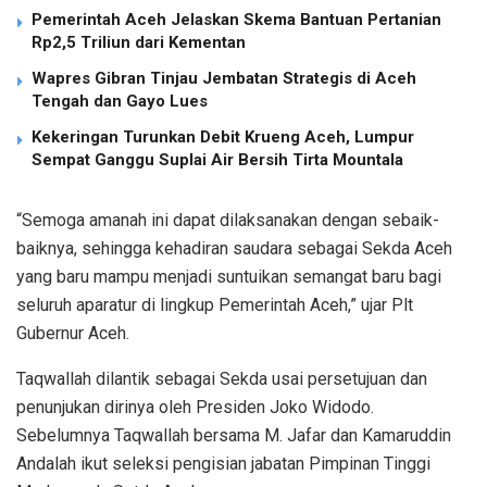
Pemerintah Aceh Jelaskan Skema Bantuan Pertanian
Rp2,5 Triliun dari Kementan
Wapres Gibran Tinjau Jembatan Strategis di Aceh
Tengah dan Gayo Lues
Kekeringan Turunkan Debit Krueng Aceh, Lumpur
Sempat Ganggu Suplai Air Bersih Tirta Mountala
“Semoga amanah ini dapat dilaksanakan dengan sebaik-
baiknya, sehingga kehadiran saudara sebagai Sekda Aceh
yang baru mampu menjadi suntuikan semangat baru bagi
seluruh aparatur di lingkup Pemerintah Aceh,” ujar Plt
Gubernur Aceh.
Taqwallah dilantik sebagai Sekda usai persetujuan dan
penunjukan dirinya oleh Presiden Joko Widodo.
Sebelumnya Taqwallah bersama M. Jafar dan Kamaruddin
Andalah ikut seleksi pengisian jabatan Pimpinan Tinggi