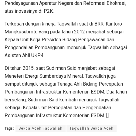
Pendayagunaan Aparatur Negara dan Reformasi Birokrasi,
atas inovasinya di P2K.
Terkesan dengan kinerja Taqwallah saat di BRR, Kuntoro
Mangkusubroto yang pada tahun 2012 menjabat sebagai
Kepala Unit Kerja Presiden Bidang Pengawasan dan
Pengendalian Pembangunan, menunjuk Taqwallah sebagai
Asisten Ahli UKP4.
Di tahun 2015, saat Sudirman Said menjabat sebagai
Meneteri Energi Sumberdaya Mineral, Taqwallah juga
sempat ditunjuk sebagai Tenaga Ahli Bidang Percepatan
Pembangunan Infrastruktur Kementerian ESDM. Dua tahun
berselang, Sudirman Said kembali menunjuk Taqwallah
sebagai Kepala Unit Percepatan dan Pengendalian
Pembangunan Infrastruktur Kementerian ESDM. []
Tags:
Sekda Aceh Taqwallah
Taqwallah Sekda Aceh