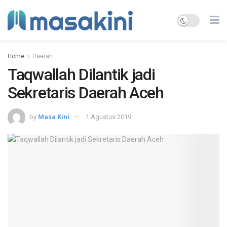
Home
Daerah
Taqwallah Dilantik jadi
Sekretaris Daerah Aceh
by
Masa Kini
1 Agustus 2019