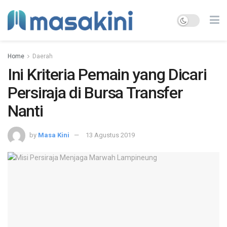
Home
Daerah
Ini Kriteria Pemain yang Dicari
Persiraja di Bursa Transfer
Nanti
by
Masa Kini
13 Agustus 2019