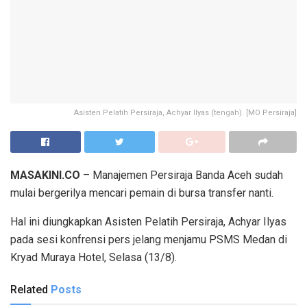
Asisten Pelatih Persiraja, Achyar Ilyas (tengah). [MO Persiraja]
MASAKINI.CO
– Manajemen Persiraja Banda Aceh sudah
mulai bergerilya mencari pemain di bursa transfer nanti.
Hal ini diungkapkan Asisten Pelatih Persiraja, Achyar Ilyas
pada sesi konfrensi pers jelang menjamu PSMS Medan di
Kryad Muraya Hotel, Selasa (13/8).
Related
Posts