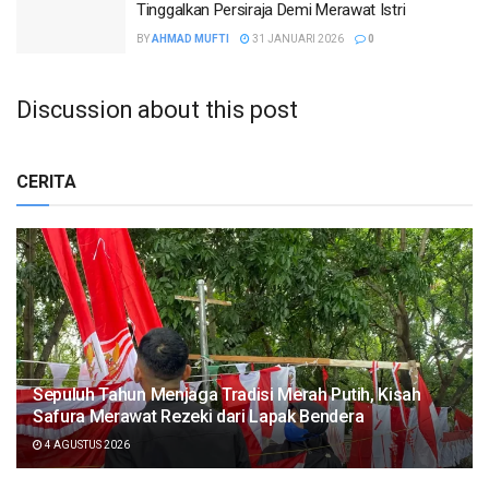
Tinggalkan Persiraja Demi Merawat Istri
BY
AHMAD MUFTI
31 JANUARI 2026
0
Discussion about this post
CERITA
Sepuluh Tahun Menjaga Tradisi Merah Putih, Kisah
Safura Merawat Rezeki dari Lapak Bendera
4 AGUSTUS 2026