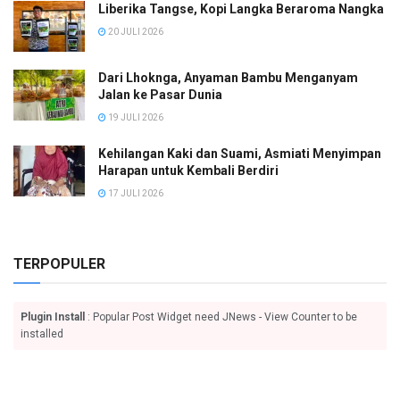
Liberika Tangse, Kopi Langka Beraroma Nangka
20 JULI 2026
Dari Lhoknga, Anyaman Bambu Menganyam
Jalan ke Pasar Dunia
19 JULI 2026
Kehilangan Kaki dan Suami, Asmiati Menyimpan
Harapan untuk Kembali Berdiri
17 JULI 2026
TERPOPULER
Plugin Install
: Popular Post Widget need JNews - View Counter to be
installed