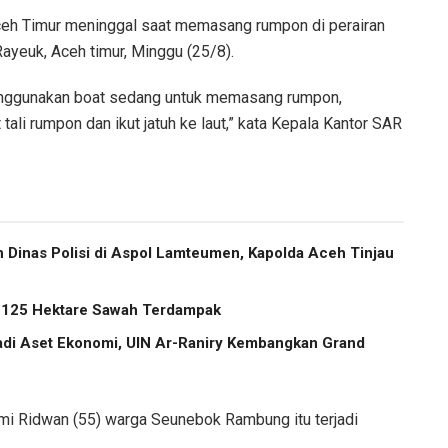
eh Timur meninggal saat memasang rumpon di perairan
yeuk, Aceh timur, Minggu (25/8).
menggunakan boat sedang untuk memasang rumpon,
tali rumpon dan ikut jatuh ke laut,” kata Kepala Kantor SAR
Dinas Polisi di Aspol Lamteumen, Kapolda Aceh Tinjau
2.125 Hektare Sawah Terdampak
di Aset Ekonomi, UIN Ar-Raniry Kembangkan Grand
mi Ridwan (55) warga Seunebok Rambung itu terjadi