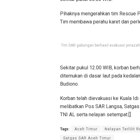
Pihaknya mengerahkan tim Rescue P
Tim membawa perahu karet dan perl
Tim SAR gabungan berhasil evakuasi jenaza
Sekitar pukul 12.00 WIB, korban berh
ditemukan di dasar laut pada kedala
Budiono.
Korban telah dievakuasi ke Kuala Idi
melibatkan Pos SAR Langsa, Satgas 
TNI AL serta nelayan setempat.[]
Tags:
Aceh Timur
Nelayan Terlilit
Satgas SAR Aceh Timur