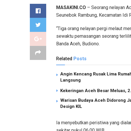
MASAKINI.CO
– Seorang nelayan Ac
Seunebok Rambung, Kecamatan Idi Ra
“Tiga orang nelayan pergi melaut 
sewaktu pemasangan seorang terlilit 
Banda Aceh, Budiono.
Related
Posts
Angin Kencang Rusak Lima Rumah 
Langsung
Kekeringan Aceh Besar Meluas, 
Warisan Budaya Aceh Didorong Ja
Design KIL
Ia menyebutkan peristiwa yang diala
sekitar pukul 06.00 WIB.