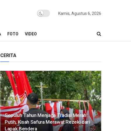
Kamis, Agustus 6, 2026
A
FOTO
VIDEO
CERITA
Sepuluh Tahun Menjaga Tradisi Merah
Putih, Kisah Safura Merawat Rezeki dari
Lapak Bendera