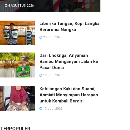
4 AGUSTUS 2026
Liberika Tangse, Kopi Langka
Beraroma Nangka
20 JULI 2026
Dari Lhoknga, Anyaman
Bambu Menganyam Jalan ke
Pasar Dunia
19 JULI 2026
Kehilangan Kaki dan Suami,
Asmiati Menyimpan Harapan
untuk Kembali Berdiri
17 JULI 2026
TERPOPULER