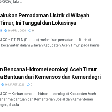
/2026) lalu....
akukan Pemadaman Listrik di Wilayah
Timur, Ini Tanggal dan Lokasinya
SI
16 APRIL 2026
0
.CO – PT. PLN (Persero) melakukan pemadaman listrik di
 kecamatan dalam wilayah Kabupaten Aceh Timur, pada Kamis
n Bencana Hidrometeorologi Aceh Timur
a Bantuan dari Kemensos dan Kemendagri
16 MARET 2026
0
.CO — Korban bencana hidrometeorologi di Kabupaten Aceh
nerima bantuan dari Kementerian Sosial dan Kementerian
eri, di aula...