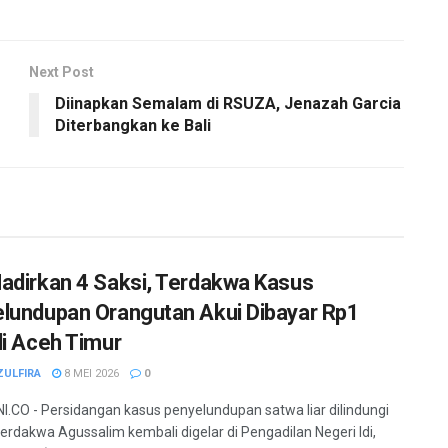
Next Post
Diinapkan Semalam di RSUZA, Jenazah Garcia
Diterbangkan ke Bali
adirkan 4 Saksi, Terdakwa Kasus
lundupan Orangutan Akui Dibayar Rp1
di Aceh Timur
ZULFIRA
8 MEI 2026
0
.CO - Persidangan kasus penyelundupan satwa liar dilindungi
erdakwa Agussalim kembali digelar di Pengadilan Negeri Idi,