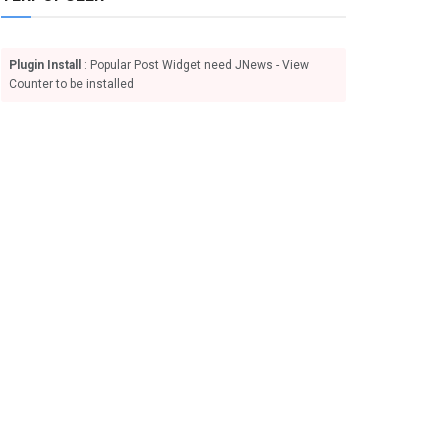
Plugin Install
: Popular Post Widget need JNews - View
Counter to be installed