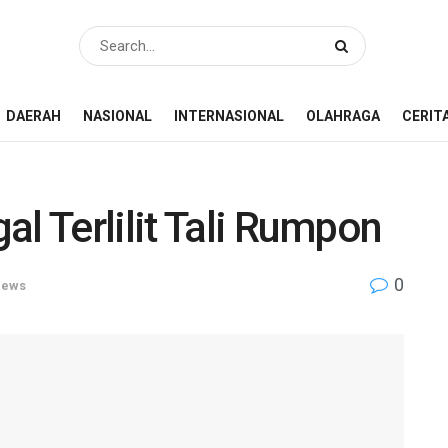
DAERAH
NASIONAL
INTERNASIONAL
OLAHRAGA
CERIT
al Terlilit Tali Rumpon
0
ews