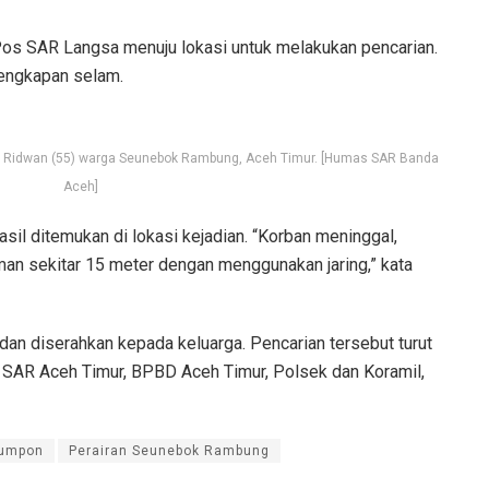
os SAR Langsa menuju lokasi untuk melakukan pencarian.
engkapan selam.
h Ridwan (55) warga Seunebok Rambung, Aceh Timur. [Humas SAR Banda
Aceh]
asil ditemukan di lokasi kejadian. “Korban meninggal,
man sekitar 15 meter dengan menggunakan jaring,” kata
 dan diserahkan kepada keluarga. Pencarian tersebut turut
SAR Aceh Timur, BPBD Aceh Timur, Polsek dan Koramil,
 Rumpon
Perairan Seunebok Rambung