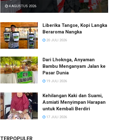
4 AGUSTUS 2026
Liberika Tangse, Kopi Langka
Beraroma Nangka
20 JULI 2026
Dari Lhoknga, Anyaman
Bambu Menganyam Jalan ke
Pasar Dunia
19 JULI 2026
Kehilangan Kaki dan Suami,
Asmiati Menyimpan Harapan
untuk Kembali Berdiri
17 JULI 2026
TERPOPULER