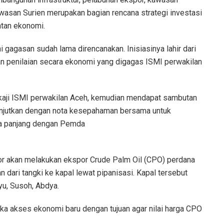
awasan Surien merupakan bagian rencana strategi investasi
atan ekonomi.
 gagasan sudah lama direncanakan. Inisiasinya lahir dari
an penilaian secara ekonomi yang digagas ISMI perwakilan
kaji ISMI perwakilan Aceh, kemudian mendapat sambutan
lanjutkan dengan nota kesepahaman bersama untuk
a panjang dengan Pemda
or akan melakukan ekspor Crude Palm Oil (CPO) perdana
n dari tangki ke kapal lewat pipanisasi. Kapal tersebut
yu, Susoh, Abdya.
a akses ekonomi baru dengan tujuan agar nilai harga CPO