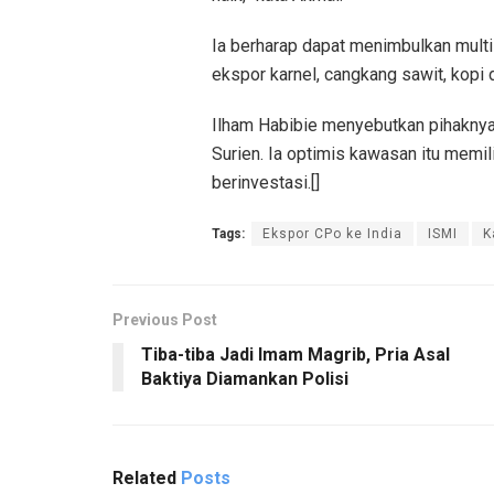
Ia berharap dapat menimbulkan mult
ekspor karnel, cangkang sawit, kopi 
Ilham Habibie menyebutkan pihakn
Surien. Ia optimis kawasan itu memil
berinvestasi.[]
Tags:
Ekspor CPo ke India
ISMI
K
Previous Post
Tiba-tiba Jadi Imam Magrib, Pria Asal
Baktiya Diamankan Polisi
Related
Posts