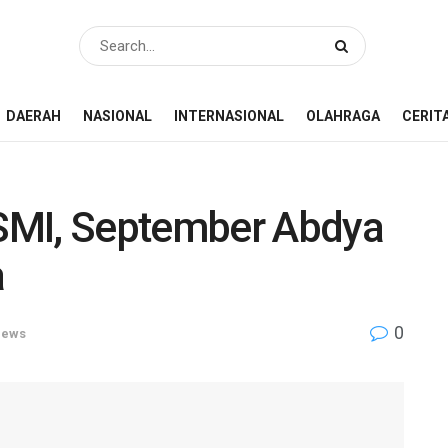
DAERAH
NASIONAL
INTERNASIONAL
OLAHRAGA
CERIT
SMI, September Abdya
a
0
ews