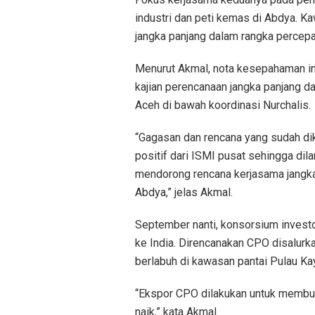
industri dan peti kemas di Abdya. K
jangka panjang dalam rangka percep
Menurut Akmal, nota kesepahaman ini
kajian perencanaan jangka panjang d
Aceh di bawah koordinasi Nurchalis.
“Gagasan dan rencana yang sudah di
positif dari ISMI pusat sehingga di
mendorong rencana kerjasama jangk
Abdya,” jelas Akmal.
September nanti, konsorsium invest
ke India. Direncanakan CPO disalurka
berlabuh di kawasan pantai Pulau Ka
“Ekspor CPO dilakukan untuk membuk
naik,” kata Akmal.