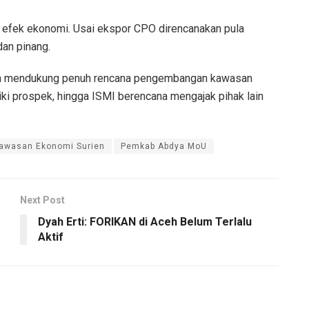
i efek ekonomi. Usai ekspor CPO direncanakan pula
dan pinang.
ya mendukung penuh rencana pengembangan kawasan
iki prospek, hingga ISMI berencana mengajak pihak lain
awasan Ekonomi Surien
Pemkab Abdya MoU
Next Post
Dyah Erti: FORIKAN di Aceh Belum Terlalu
Aktif