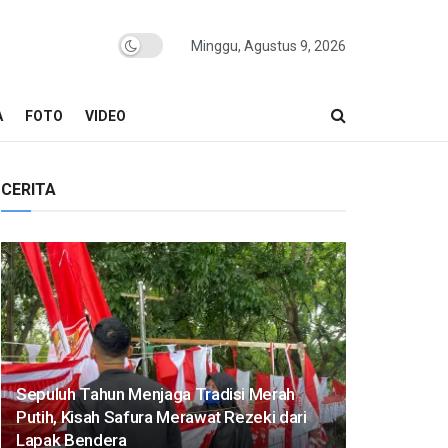
Minggu, Agustus 9, 2026
A
FOTO
VIDEO
CERITA
Sepuluh Tahun Menjaga Tradisi Merah
Putih, Kisah Safura Merawat Rezeki dari
Lapak Bendera