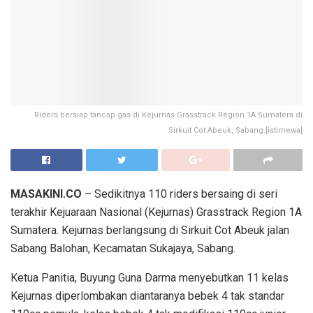
Riders bersiap tancap gas di Kejurnas Grasstrack Region 1A Sumatera di
Sirkuit Cot Abeuk, Sabang.[istimewa]
MASAKINI.CO
– Sedikitnya 110 riders bersaing di seri
terakhir Kejuaraan Nasional (Kejurnas) Grasstrack Region 1A
Sumatera. Kejurnas berlangsung di Sirkuit Cot Abeuk jalan
Sabang Balohan, Kecamatan Sukajaya, Sabang.
Ketua Panitia, Buyung Guna Darma menyebutkan 11 kelas
Kejurnas diperlombakan diantaranya bebek 4 tak standar