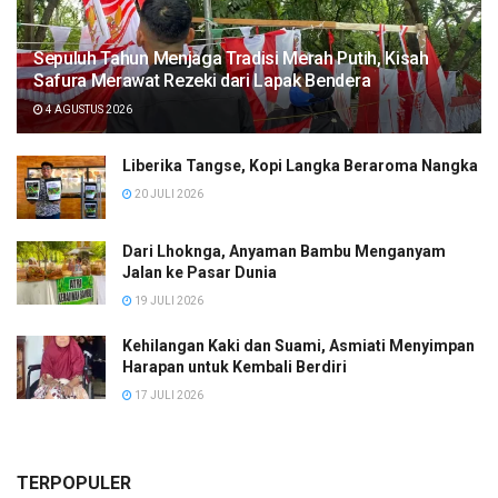
Sepuluh Tahun Menjaga Tradisi Merah Putih, Kisah
Safura Merawat Rezeki dari Lapak Bendera
4 AGUSTUS 2026
Liberika Tangse, Kopi Langka Beraroma Nangka
20 JULI 2026
Dari Lhoknga, Anyaman Bambu Menganyam
Jalan ke Pasar Dunia
19 JULI 2026
Kehilangan Kaki dan Suami, Asmiati Menyimpan
Harapan untuk Kembali Berdiri
17 JULI 2026
TERPOPULER