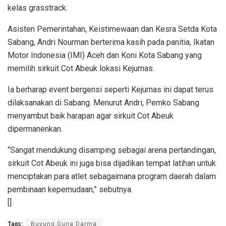
kelas grasstrack.
Asisten Pemerintahan, Keistimewaan dan Kesra Setda Kota
Sabang, Andri Nourman berterima kasih pada panitia, Ikatan
Motor Indonesia (IMI) Aceh dan Koni Kota Sabang yang
memilih sirkuit Cot Abeuk lokasi Kejurnas.
Ia berharap event bergensi seperti Kejurnas ini dapat terus
dilaksanakan di Sabang. Menurut Andri, Pemko Sabang
menyambut baik harapan agar sirkuit Cot Abeuk
dipermanenkan.
“Sangat mendukung disamping sebagai arena pertandingan,
sirkuit Cot Abeuk ini juga bisa dijadikan tempat latihan untuk
menciptakan para atlet sebagaimana program daerah dalam
pembinaan kepemudaan,” sebutnya.
[]
Tags:
Buyung Guna Darma