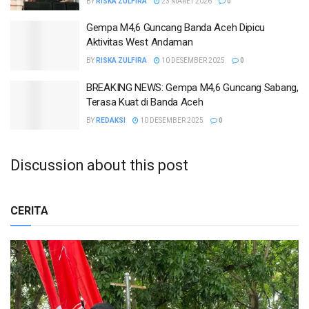
BY
RISKA ZULFIRA
23 MARET 2026
0
Gempa M4,6 Guncang Banda Aceh Dipicu
Aktivitas West Andaman
BY
RISKA ZULFIRA
10 DESEMBER 2025
0
BREAKING NEWS: Gempa M4,6 Guncang Sabang,
Terasa Kuat di Banda Aceh
BY
REDAKSI
10 DESEMBER 2025
0
Discussion about this post
CERITA