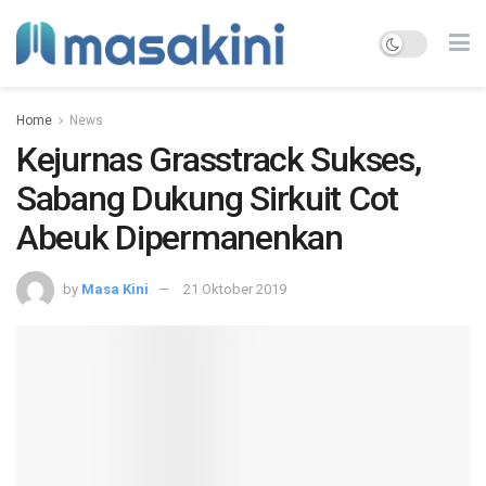
Home
News
Kejurnas Grasstrack Sukses,
Sabang Dukung Sirkuit Cot
Abeuk Dipermanenkan
by
Masa Kini
21 Oktober 2019