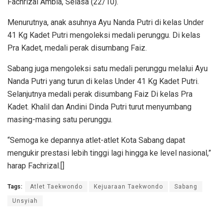
Fachrizal Ambia, Selasa (22/10).
Menurutnya, anak asuhnya Ayu Nanda Putri di kelas Under
41 Kg Kadet Putri mengoleksi medali perunggu. Di kelas
Pra Kadet, medali perak disumbang Faiz.
Sabang juga mengoleksi satu medali perunggu melalui Ayu
Nanda Putri yang turun di kelas Under 41 Kg Kadet Putri.
Selanjutnya medali perak disumbang Faiz Di kelas Pra
Kadet. Khalil dan Andini Dinda Putri turut menyumbang
masing-masing satu perunggu.
“Semoga ke depannya atlet-atlet Kota Sabang dapat
mengukir prestasi lebih tinggi lagi hingga ke level nasional,”
harap Fachrizal.[]
Tags:
Atlet Taekwondo
Kejuaraan Taekwondo
Sabang
Unsyiah