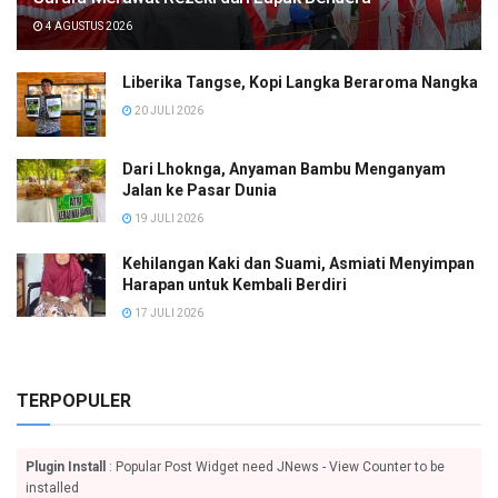
4 AGUSTUS 2026
Liberika Tangse, Kopi Langka Beraroma Nangka
20 JULI 2026
Dari Lhoknga, Anyaman Bambu Menganyam
Jalan ke Pasar Dunia
19 JULI 2026
Kehilangan Kaki dan Suami, Asmiati Menyimpan
Harapan untuk Kembali Berdiri
17 JULI 2026
TERPOPULER
Plugin Install
: Popular Post Widget need JNews - View Counter to be
installed