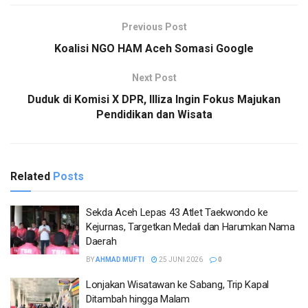
Previous Post
Koalisi NGO HAM Aceh Somasi Google
Next Post
Duduk di Komisi X DPR, Illiza Ingin Fokus Majukan
Pendidikan dan Wisata
Related
Posts
Sekda Aceh Lepas 43 Atlet Taekwondo ke
Kejurnas, Targetkan Medali dan Harumkan Nama
Daerah
BY
AHMAD MUFTI
25 JUNI 2026
0
Lonjakan Wisatawan ke Sabang, Trip Kapal
Ditambah hingga Malam