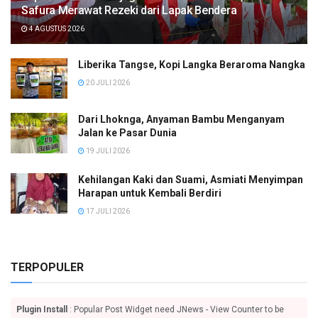
Safura Merawat Rezeki dari Lapak Bendera
4 AGUSTUS 2026
Liberika Tangse, Kopi Langka Beraroma Nangka
20 JULI 2026
Dari Lhoknga, Anyaman Bambu Menganyam
Jalan ke Pasar Dunia
19 JULI 2026
Kehilangan Kaki dan Suami, Asmiati Menyimpan
Harapan untuk Kembali Berdiri
17 JULI 2026
TERPOPULER
Plugin Install
: Popular Post Widget need JNews - View Counter to be