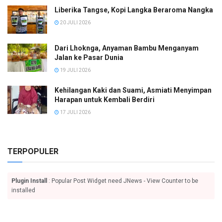
Liberika Tangse, Kopi Langka Beraroma Nangka
20 JULI 2026
Dari Lhoknga, Anyaman Bambu Menganyam
Jalan ke Pasar Dunia
19 JULI 2026
Kehilangan Kaki dan Suami, Asmiati Menyimpan
Harapan untuk Kembali Berdiri
17 JULI 2026
TERPOPULER
Plugin Install
: Popular Post Widget need JNews - View Counter to be
installed