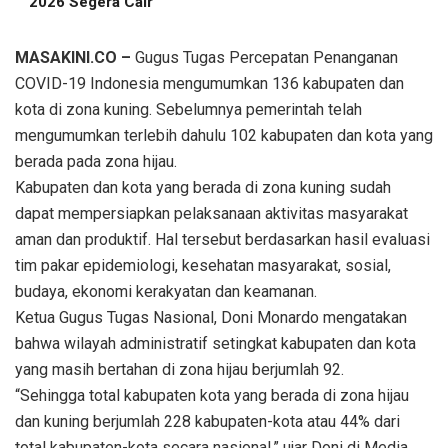
2026 Segera Cair
MASAKINI.CO –
Gugus Tugas Percepatan Penanganan
COVID-19 Indonesia mengumumkan 136 kabupaten dan
kota di zona kuning. Sebelumnya pemerintah telah
mengumumkan terlebih dahulu 102 kabupaten dan kota yang
berada pada zona hijau.
Kabupaten dan kota yang berada di zona kuning sudah
dapat mempersiapkan pelaksanaan aktivitas masyarakat
aman dan produktif. Hal tersebut berdasarkan hasil evaluasi
tim pakar epidemiologi, kesehatan masyarakat, sosial,
budaya, ekonomi kerakyatan dan keamanan.
Ketua Gugus Tugas Nasional, Doni Monardo mengatakan
bahwa wilayah administratif setingkat kabupaten dan kota
yang masih bertahan di zona hijau berjumlah 92.
“Sehingga total kabupaten kota yang berada di zona hijau
dan kuning berjumlah 228 kabupaten-kota atau 44% dari
total kabupaten-kota secara nasional,” ujar Doni di Media