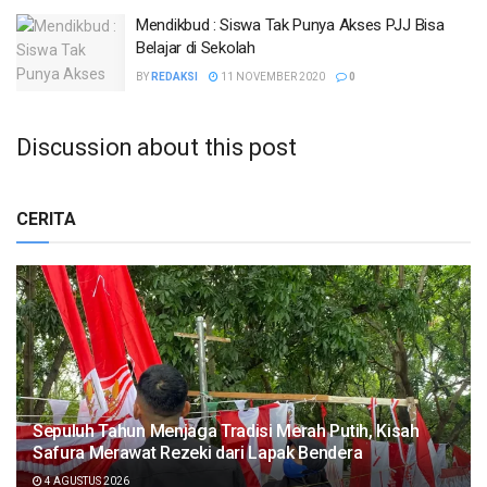
Mendikbud : Siswa Tak Punya Akses PJJ Bisa
Belajar di Sekolah
BY
REDAKSI
11 NOVEMBER 2020
0
Discussion about this post
CERITA
Sepuluh Tahun Menjaga Tradisi Merah Putih, Kisah
Safura Merawat Rezeki dari Lapak Bendera
4 AGUSTUS 2026