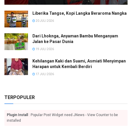
Liberika Tangse, Kopi Langka Beraroma Nangka
20 JULI 2026
Dari Lhoknga, Anyaman Bambu Menganyam
Jalan ke Pasar Dunia
19 JULI 2026
Kehilangan Kaki dan Suami, Asmiati Menyimpan
Harapan untuk Kembali Berdiri
17 JULI 2026
TERPOPULER
Plugin Install
: Popular Post Widget need JNews - View Counter to be
installed