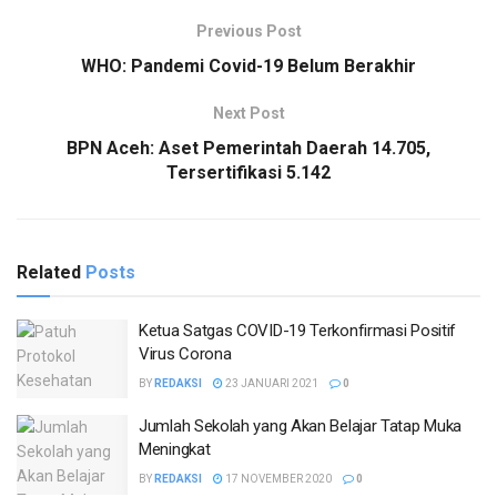
Previous Post
WHO: Pandemi Covid-19 Belum Berakhir
Next Post
BPN Aceh: Aset Pemerintah Daerah 14.705,
Tersertifikasi 5.142
Related
Posts
Ketua Satgas COVID-19 Terkonfirmasi Positif
Virus Corona
BY
REDAKSI
23 JANUARI 2021
0
Jumlah Sekolah yang Akan Belajar Tatap Muka
Meningkat
BY
REDAKSI
17 NOVEMBER 2020
0