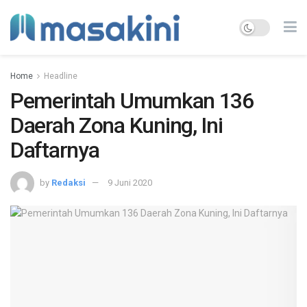
Home
Headline
Pemerintah Umumkan 136
Daerah Zona Kuning, Ini
Daftarnya
by
Redaksi
9 Juni 2020