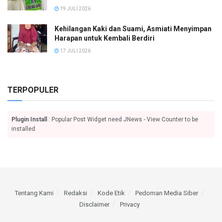
19 JULI 2026
Kehilangan Kaki dan Suami, Asmiati Menyimpan
Harapan untuk Kembali Berdiri
17 JULI 2026
TERPOPULER
Plugin Install
: Popular Post Widget need JNews - View Counter to be
installed
Tentang Kami
Redaksi
Kode Etik
Pedoman Media Siber
Disclaimer
Privacy