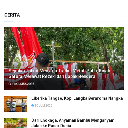
CERITA
Sepuluh Tahun Menjaga Tradisi Merah Putih, Kisah
Safura Merawat Rezeki dari Lapak Bendera
4 AGUSTUS 2026
Liberika Tangse, Kopi Langka Beraroma Nangka
20 JULI 2026
Dari Lhoknga, Anyaman Bambu Menganyam
Jalan ke Pasar Dunia