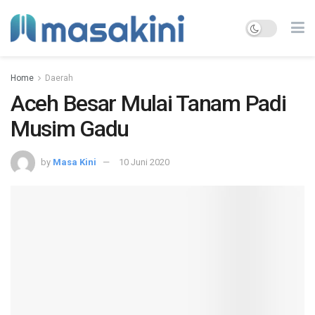
Home
Daerah
Aceh Besar Mulai Tanam Padi
Musim Gadu
by
Masa Kini
10 Juni 2020