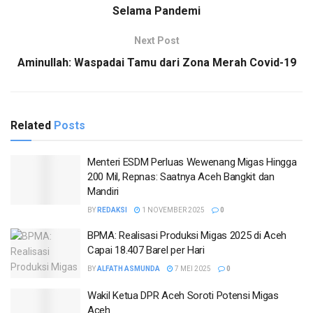
Selama Pandemi
Next Post
Aminullah: Waspadai Tamu dari Zona Merah Covid-19
Related
Posts
Menteri ESDM Perluas Wewenang Migas Hingga
200 Mil, Repnas: Saatnya Aceh Bangkit dan
Mandiri
BY
REDAKSI
1 NOVEMBER 2025
0
BPMA: Realisasi Produksi Migas 2025 di Aceh
Capai 18.407 Barel per Hari
BY
ALFATH ASMUNDA
7 MEI 2025
0
Wakil Ketua DPR Aceh Soroti Potensi Migas
Aceh