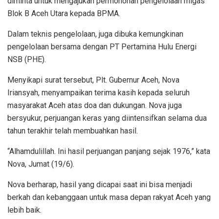
diminta untuk mengajukan permohonan pengelolaan migas
Blok B Aceh Utara kepada BPMA.
Dalam teknis pengelolaan, juga dibuka kemungkinan
pengelolaan bersama dengan PT Pertamina Hulu Energi
NSB (PHE).
Menyikapi surat tersebut, Plt. Gubernur Aceh, Nova
Iriansyah, menyampaikan terima kasih kepada seluruh
masyarakat Aceh atas doa dan dukungan. Nova juga
bersyukur, perjuangan keras yang diintensifkan selama dua
tahun terakhir telah membuahkan hasil.
“Alhamdulillah. Ini hasil perjuangan panjang sejak 1976,” kata
Nova, Jumat (19/6).
Nova berharap, hasil yang dicapai saat ini bisa menjadi
berkah dan kebanggaan untuk masa depan rakyat Aceh yang
lebih baik.