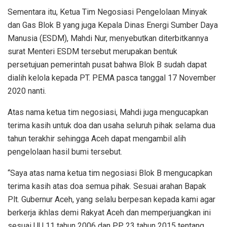
Sementara itu, Ketua Tim Negosiasi Pengelolaan Minyak
dan Gas Blok B yang juga Kepala Dinas Energi Sumber Daya
Manusia (ESDM), Mahdi Nur, menyebutkan diterbitkannya
surat Menteri ESDM tersebut merupakan bentuk
persetujuan pemerintah pusat bahwa Blok B sudah dapat
dialih kelola kepada PT. PEMA pasca tanggal 17 November
2020 nanti.
Atas nama ketua tim negosiasi, Mahdi juga mengucapkan
terima kasih untuk doa dan usaha seluruh pihak selama dua
tahun terakhir sehingga Aceh dapat mengambil alih
pengelolaan hasil bumi tersebut.
“Saya atas nama ketua tim negosiasi Blok B mengucapkan
terima kasih atas doa semua pihak. Sesuai arahan Bapak
Plt. Gubernur Aceh, yang selalu berpesan kepada kami agar
berkerja ikhlas demi Rakyat Aceh dan memperjuangkan ini
sesuai UU 11 tahun 2006 dan PP 23 tahun 2015 tentang