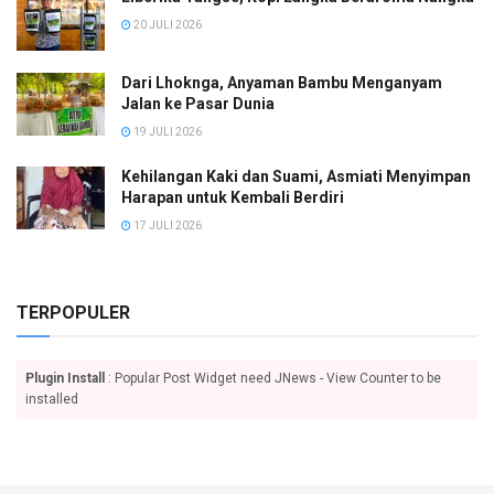
20 JULI 2026
Dari Lhoknga, Anyaman Bambu Menganyam
Jalan ke Pasar Dunia
19 JULI 2026
Kehilangan Kaki dan Suami, Asmiati Menyimpan
Harapan untuk Kembali Berdiri
17 JULI 2026
TERPOPULER
Plugin Install
: Popular Post Widget need JNews - View Counter to be
installed