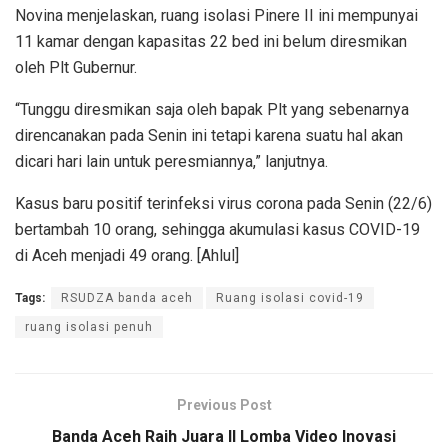
Novina menjelaskan, ruang isolasi Pinere II ini mempunyai
11 kamar dengan kapasitas 22 bed ini belum diresmikan
oleh Plt Gubernur.
“Tunggu diresmikan saja oleh bapak Plt yang sebenarnya
direncanakan pada Senin ini tetapi karena suatu hal akan
dicari hari lain untuk peresmiannya,” lanjutnya.
Kasus baru positif terinfeksi virus corona pada Senin (22/6)
bertambah 10 orang, sehingga akumulasi kasus COVID-19
di Aceh menjadi 49 orang. [Ahlul]
Tags:
RSUDZA banda aceh
Ruang isolasi covid-19
ruang isolasi penuh
Previous Post
Banda Aceh Raih Juara II Lomba Video Inovasi