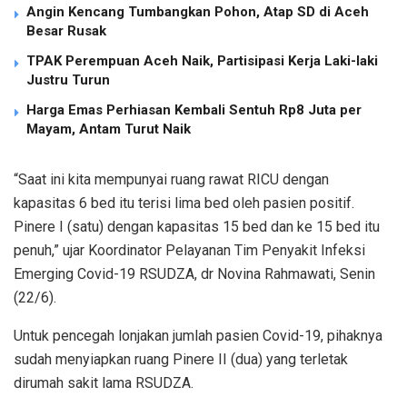
Angin Kencang Tumbangkan Pohon, Atap SD di Aceh
Besar Rusak
TPAK Perempuan Aceh Naik, Partisipasi Kerja Laki-laki
Justru Turun
Harga Emas Perhiasan Kembali Sentuh Rp8 Juta per
Mayam, Antam Turut Naik
“Saat ini kita mempunyai ruang rawat RICU dengan
kapasitas 6 bed itu terisi lima bed oleh pasien positif.
Pinere I (satu) dengan kapasitas 15 bed dan ke 15 bed itu
penuh,” ujar Koordinator Pelayanan Tim Penyakit Infeksi
Emerging Covid-19 RSUDZA, dr Novina Rahmawati, Senin
(22/6).
Untuk pencegah lonjakan jumlah pasien Covid-19, pihaknya
sudah menyiapkan ruang Pinere II (dua) yang terletak
dirumah sakit lama RSUDZA.