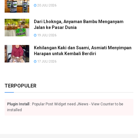
20 JULI 2026
Dari Lhoknga, Anyaman Bambu Menganyam
Jalan ke Pasar Dunia
19 JULI 2026
Kehilangan Kaki dan Suami, Asmiati Menyimpan
Harapan untuk Kembali Berdiri
17 JULI 2026
TERPOPULER
Plugin Install
: Popular Post Widget need JNews - View Counter to be
installed