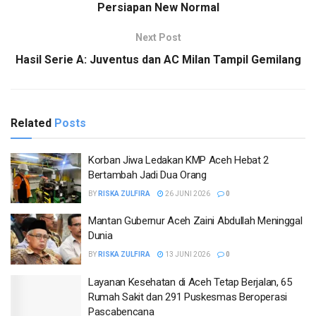
Persiapan New Normal
Next Post
Hasil Serie A: Juventus dan AC Milan Tampil Gemilang
Related
Posts
Korban Jiwa Ledakan KMP Aceh Hebat 2
Bertambah Jadi Dua Orang
BY
RISKA ZULFIRA
26 JUNI 2026
0
Mantan Gubernur Aceh Zaini Abdullah Meninggal
Dunia
BY
RISKA ZULFIRA
13 JUNI 2026
0
Layanan Kesehatan di Aceh Tetap Berjalan, 65
Rumah Sakit dan 291 Puskesmas Beroperasi
Pascabencana