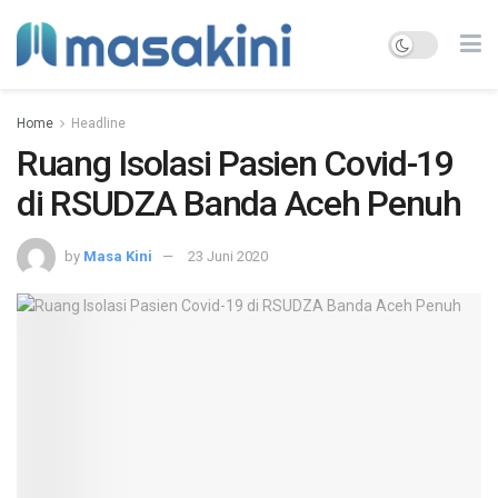
Home
Headline
Ruang Isolasi Pasien Covid-19
di RSUDZA Banda Aceh Penuh
by
Masa Kini
23 Juni 2020