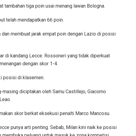
pat tambahan tiga poin usai menang lawan Bologna.
ebut telah mendapatkan 66 poin.
 dan membuat jarak empat poin dengan Lazio di posisi
ar di kandang Lecce. Rossoneri yang tidak diperkuat
emenangan dengan skor 1-4.
 posisi di klasemen.
masing diciptakan oleh Samu Castillejo, Giacomo
 Leao.
makan skor berkat eksekusi penalti Marco Mancosu.
ce punya arti penting. Sebab, Milan kini naik ke posisi
an membuka peluang untuk masuk ke zona kompetisi