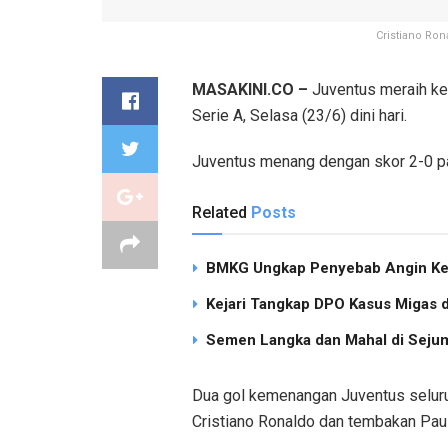
Cristiano Ro
MASAKINI.CO –
Juventus meraih ke
Serie A, Selasa (23/6) dini hari.
Juventus menang dengan skor 2-0 pad
Related
Posts
BMKG Ungkap Penyebab Angin Ken
Kejari Tangkap DPO Kasus Migas d
Semen Langka dan Mahal di Sejum
Dua gol kemenangan Juventus seluruh
Cristiano Ronaldo dan tembakan Pau