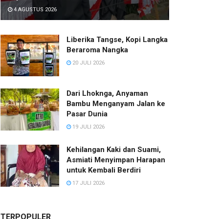
4 AGUSTUS 2026
Liberika Tangse, Kopi Langka
Beraroma Nangka
20 JULI 2026
Dari Lhoknga, Anyaman
Bambu Menganyam Jalan ke
Pasar Dunia
19 JULI 2026
Kehilangan Kaki dan Suami,
Asmiati Menyimpan Harapan
untuk Kembali Berdiri
17 JULI 2026
TERPOPULER