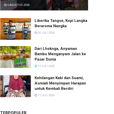
4 AGUSTUS 2026
Liberika Tangse, Kopi Langka
Beraroma Nangka
20 JULI 2026
Dari Lhoknga, Anyaman
Bambu Menganyam Jalan ke
Pasar Dunia
19 JULI 2026
Kehilangan Kaki dan Suami,
Asmiati Menyimpan Harapan
untuk Kembali Berdiri
17 JULI 2026
TERPOPULER