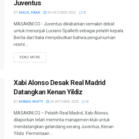
Juventus
BY
AHLUL FIKAR
29 OKTOBER 2025
0
MASAKINI.CO - Juventus dikabarkan semakin dekat
untuk menunjuk Luciano Spalletti sebagai pelatih kepala.
Berita dari Italia menyebutkan bahwa pengumuman
resmi ...
READ MORE
Xabi Alonso Desak Real Madrid
Datangkan Kenan Yildiz
BY
AHMAD MUFTI
24 OKTOBER 2025
0
MASAKINI.CO – Pelatih Real Madrid, Xabi Alonso,
dilaporkan telah meminta manajemen klub untuk
mendatangkan gelandang serang Juventus, Kenan
Yildiz. Permintaan ...