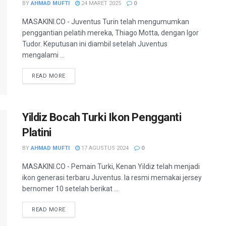
BY
AHMAD MUFTI
24 MARET 2025
0
MASAKINI.CO - Juventus Turin telah mengumumkan
penggantian pelatih mereka, Thiago Motta, dengan Igor
Tudor. Keputusan ini diambil setelah Juventus
mengalami ...
READ MORE
Yildiz Bocah Turki Ikon Pengganti
Platini
BY
AHMAD MUFTI
17 AGUSTUS 2024
0
MASAKINI.CO - Pemain Turki, Kenan Yildiz telah menjadi
ikon generasi terbaru Juventus. Ia resmi memakai jersey
bernomer 10 setelah berikat ...
READ MORE