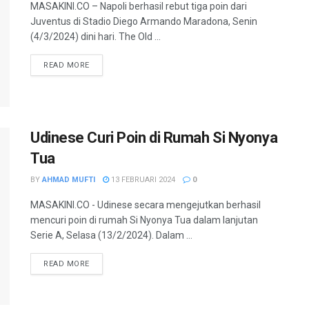
MASAKINI.CO – Napoli berhasil rebut tiga poin dari
Juventus di Stadio Diego Armando Maradona, Senin
(4/3/2024) dini hari. The Old ...
READ MORE
Udinese Curi Poin di Rumah Si Nyonya
Tua
BY
AHMAD MUFTI
13 FEBRUARI 2024
0
MASAKINI.CO - Udinese secara mengejutkan berhasil
mencuri poin di rumah Si Nyonya Tua dalam lanjutan
Serie A, Selasa (13/2/2024). Dalam ...
READ MORE