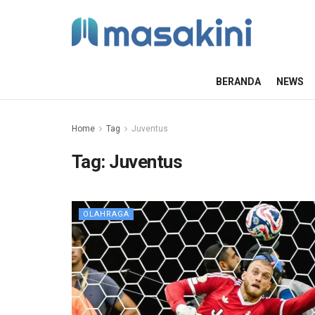
BERANDA
NEWS
Home
Tag
Juventus
Tag:
Juventus
OLAHRAGA