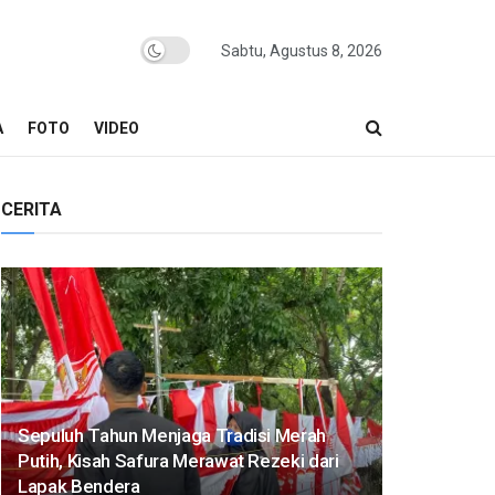
Sabtu, Agustus 8, 2026
A
FOTO
VIDEO
CERITA
Sepuluh Tahun Menjaga Tradisi Merah
Putih, Kisah Safura Merawat Rezeki dari
Lapak Bendera