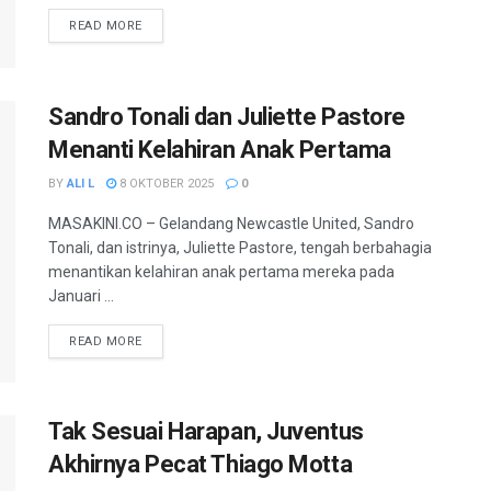
READ MORE
Sandro Tonali dan Juliette Pastore
Menanti Kelahiran Anak Pertama
BY
ALI L
8 OKTOBER 2025
0
MASAKINI.CO – Gelandang Newcastle United, Sandro
Tonali, dan istrinya, Juliette Pastore, tengah berbahagia
menantikan kelahiran anak pertama mereka pada
Januari ...
READ MORE
Tak Sesuai Harapan, Juventus
Akhirnya Pecat Thiago Motta