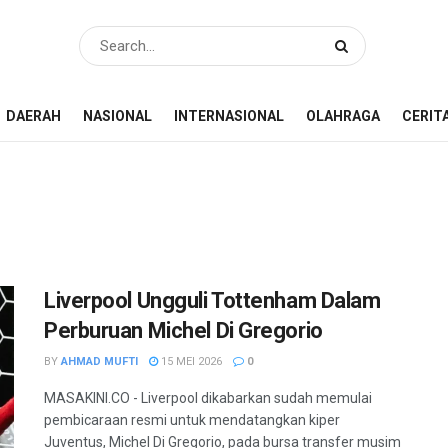
DAERAH
NASIONAL
INTERNASIONAL
OLAHRAGA
CERIT
Liverpool Ungguli Tottenham Dalam
Perburuan Michel Di Gregorio
BY
AHMAD MUFTI
15 MEI 2026
0
MASAKINI.CO - Liverpool dikabarkan sudah memulai
pembicaraan resmi untuk mendatangkan kiper
Juventus, Michel Di Gregorio, pada bursa transfer musim