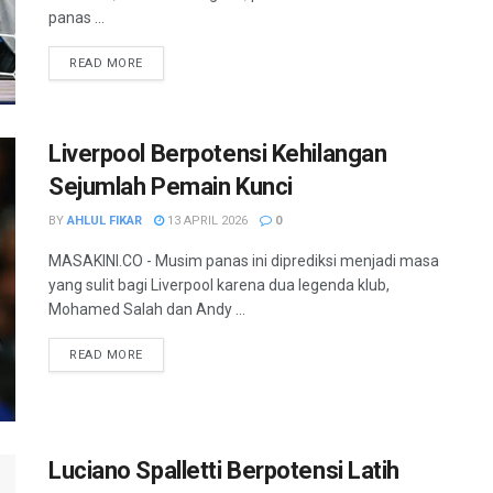
panas ...
READ MORE
Liverpool Berpotensi Kehilangan
Sejumlah Pemain Kunci
BY
AHLUL FIKAR
13 APRIL 2026
0
MASAKINI.CO - Musim panas ini diprediksi menjadi masa
yang sulit bagi Liverpool karena dua legenda klub,
Mohamed Salah dan Andy ...
READ MORE
Luciano Spalletti Berpotensi Latih