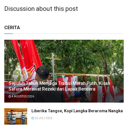
Discussion about this post
CERITA
Sepuluh Tahun Menjaga Tradisi Merah Putih, Kisah
Safura Merawat Rezeki dari Lapak Bendera
4 AGUSTUS 2026
Liberika Tangse, Kopi Langka Beraroma Nangka
20 JULI 2026