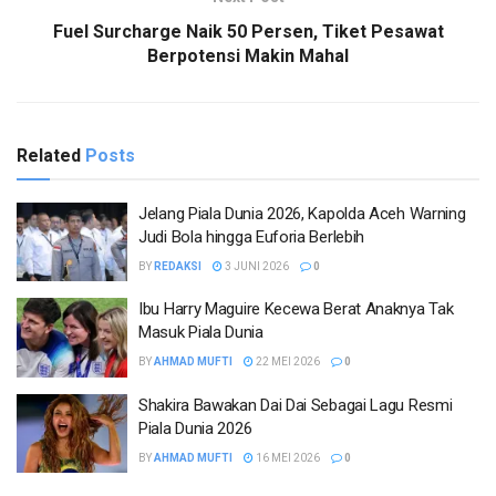
Fuel Surcharge Naik 50 Persen, Tiket Pesawat
Berpotensi Makin Mahal
Related
Posts
Jelang Piala Dunia 2026, Kapolda Aceh Warning
Judi Bola hingga Euforia Berlebih
BY
REDAKSI
3 JUNI 2026
0
Ibu Harry Maguire Kecewa Berat Anaknya Tak
Masuk Piala Dunia
BY
AHMAD MUFTI
22 MEI 2026
0
Shakira Bawakan Dai Dai Sebagai Lagu Resmi
Piala Dunia 2026
BY
AHMAD MUFTI
16 MEI 2026
0