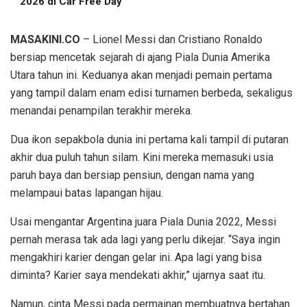
2026 di Car Free Day
MASAKINI.CO
– Lionel Messi dan Cristiano Ronaldo
bersiap mencetak sejarah di ajang Piala Dunia Amerika
Utara tahun ini. Keduanya akan menjadi pemain pertama
yang tampil dalam enam edisi turnamen berbeda, sekaligus
menandai penampilan terakhir mereka.
Dua ikon sepakbola dunia ini pertama kali tampil di putaran
akhir dua puluh tahun silam. Kini mereka memasuki usia
paruh baya dan bersiap pensiun, dengan nama yang
melampaui batas lapangan hijau.
Usai mengantar Argentina juara Piala Dunia 2022, Messi
pernah merasa tak ada lagi yang perlu dikejar. “Saya ingin
mengakhiri karier dengan gelar ini. Apa lagi yang bisa
diminta? Karier saya mendekati akhir,” ujarnya saat itu.
Namun, cinta Messi pada permainan membuatnya bertahan.