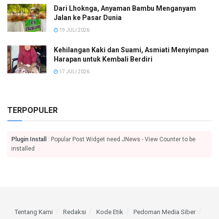
Dari Lhoknga, Anyaman Bambu Menganyam
Jalan ke Pasar Dunia
19 JULI 2026
Kehilangan Kaki dan Suami, Asmiati Menyimpan
Harapan untuk Kembali Berdiri
17 JULI 2026
TERPOPULER
Plugin Install
: Popular Post Widget need JNews - View Counter to be
installed
Tentang Kami
Redaksi
Kode Etik
Pedoman Media Siber