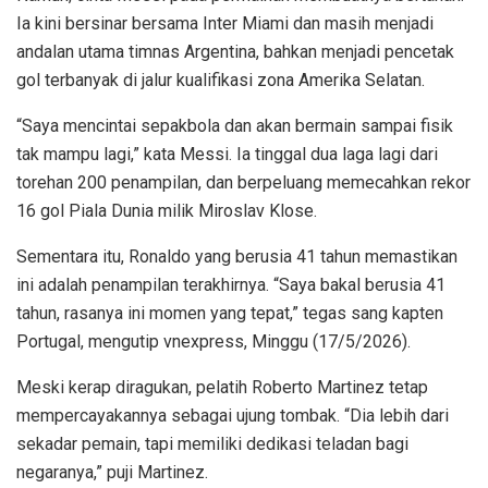
Ia kini bersinar bersama Inter Miami dan masih menjadi
andalan utama timnas Argentina, bahkan menjadi pencetak
gol terbanyak di jalur kualifikasi zona Amerika Selatan.
“Saya mencintai sepakbola dan akan bermain sampai fisik
tak mampu lagi,” kata Messi. Ia tinggal dua laga lagi dari
torehan 200 penampilan, dan berpeluang memecahkan rekor
16 gol Piala Dunia milik Miroslav Klose.
Sementara itu, Ronaldo yang berusia 41 tahun memastikan
ini adalah penampilan terakhirnya. “Saya bakal berusia 41
tahun, rasanya ini momen yang tepat,” tegas sang kapten
Portugal, mengutip vnexpress, Minggu (17/5/2026).
Meski kerap diragukan, pelatih Roberto Martinez tetap
mempercayakannya sebagai ujung tombak. “Dia lebih dari
sekadar pemain, tapi memiliki dedikasi teladan bagi
negaranya,” puji Martinez.