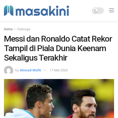
Home
Olahraga
Messi dan Ronaldo Catat Rekor
Tampil di Piala Dunia Keenam
Sekaligus Terakhir
by
Ahmad Mufti
17 Mei 2026