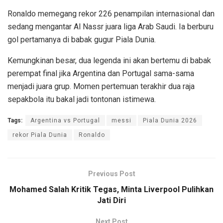
Ronaldo memegang rekor 226 penampilan internasional dan
sedang mengantar Al Nassr juara liga Arab Saudi. Ia berburu
gol pertamanya di babak gugur Piala Dunia.
Kemungkinan besar, dua legenda ini akan bertemu di babak
perempat final jika Argentina dan Portugal sama-sama
menjadi juara grup. Momen pertemuan terakhir dua raja
sepakbola itu bakal jadi tontonan istimewa.
Tags:
Argentina vs Portugal
messi
Piala Dunia 2026
rekor Piala Dunia
Ronaldo
Previous Post
Mohamed Salah Kritik Tegas, Minta Liverpool Pulihkan
Jati Diri
Next Post