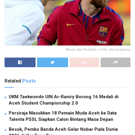
Messi dan Ronaldo. I Foto: via vnexpress
Related
Posts
UKM Taekwondo UIN Ar-Raniry Borong 16 Medali di
Aceh Student Championship 2.0
Persiraja Masukkan 18 Pemain Muda Aceh ke Data
Talenta PSSI, Siapkan Calon Bintang Masa Depan
Besok, Pemko Banda Aceh Gelar Nobar Piala Dunia